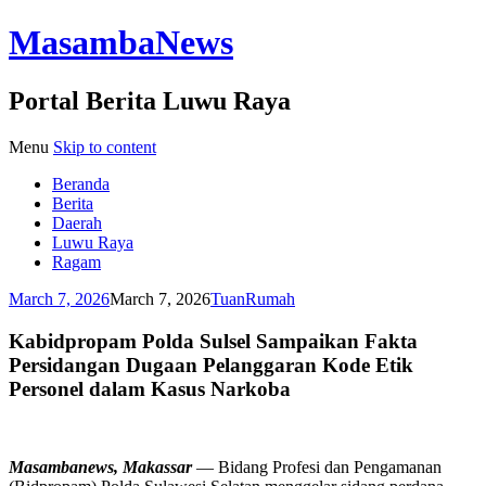
MasambaNews
Portal Berita Luwu Raya
Menu
Skip to content
Beranda
Berita
Daerah
Luwu Raya
Ragam
March 7, 2026
March 7, 2026
TuanRumah
Kabidpropam Polda Sulsel Sampaikan Fakta
Persidangan Dugaan Pelanggaran Kode Etik
Personel dalam Kasus Narkoba
Masambanews, Makassar
— Bidang Profesi dan Pengamanan