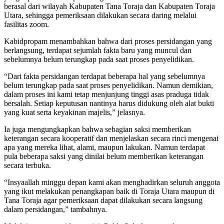
berasal dari wilayah Kabupaten Tana Toraja dan Kabupaten Toraja
Utara, sehingga pemeriksaan dilakukan secara daring melalui
fasilitas zoom.
Kabidpropam menambahkan bahwa dari proses persidangan yang
berlangsung, terdapat sejumlah fakta baru yang muncul dan
sebelumnya belum terungkap pada saat proses penyelidikan.
“Dari fakta persidangan terdapat beberapa hal yang sebelumnya
belum terungkap pada saat proses penyelidikan. Namun demikian,
dalam proses ini kami tetap menjunjung tinggi asas praduga tidak
bersalah. Setiap keputusan nantinya harus didukung oleh alat bukti
yang kuat serta keyakinan majelis,” jelasnya.
Ia juga mengungkapkan bahwa sebagian saksi memberikan
keterangan secara kooperatif dan menjelaskan secara rinci mengenai
apa yang mereka lihat, alami, maupun lakukan. Namun terdapat
pula beberapa saksi yang dinilai belum memberikan keterangan
secara terbuka.
“Insyaallah minggu depan kami akan menghadirkan seluruh anggota
yang ikut melakukan penangkapan baik di Toraja Utara maupun di
Tana Toraja agar pemeriksaan dapat dilakukan secara langsung
dalam persidangan,” tambahnya.