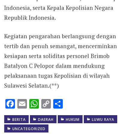
Indonesia, serta Kepala Kepolisian Negara
Republik Indonesia.
Kegiatan pengarahan berlangsung dengan
tertib dan penuh semangat, mencerminkan
kesiapan serta soliditas personel Brimob
Batalyon C Pelopor dalam mendukung
pelaksanaan tugas Kepolisian di wilayah
Sulawesi Selatan.(**)
Facebook
Email
WhatsApp
Copy
Share
Link
BERITA
DAERAH
HUKUM
LUWU RAYA
UNCATEGORIZED