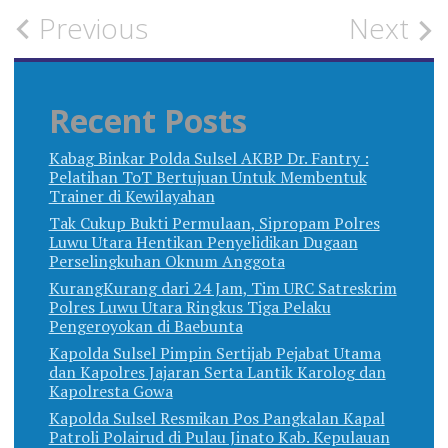
Post
Previous
Next
navigation
Recent Posts
Kabag Binkar Polda Sulsel AKBP Dr. Fantry :
Pelatihan ToT Bertujuan Untuk Membentuk
Trainer di Kewilayahan
Tak Cukup Bukti Permulaan, Sipropam Polres
Luwu Utara Hentikan Penyelidikan Dugaan
Perselingkuhan Oknum Anggota
KurangKurang dari 24 Jam, Tim URC Satreskrim
Polres Luwu Utara Ringkus Tiga Pelaku
Pengeroyokan di Baebunta
Kapolda Sulsel Pimpin Sertijab Pejabat Utama
dan Kapolres Jajaran Serta Lantik Karolog dan
Kapolresta Gowa
Kapolda Sulsel Resmikan Pos Pangkalan Kapal
Patroli Polairud di Pulau Jinato Kab. Kepulauan