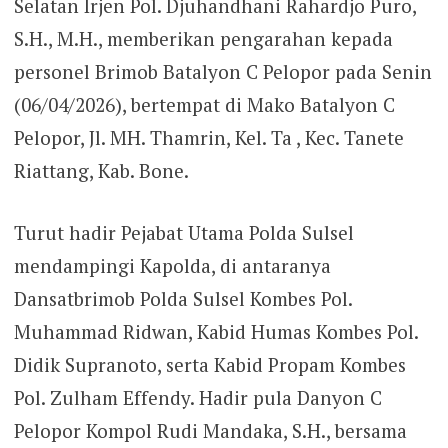
Selatan Irjen Pol. Djuhandhani Rahardjo Puro,
S.H., M.H., memberikan pengarahan kepada
personel Brimob Batalyon C Pelopor pada Senin
(06/04/2026), bertempat di Mako Batalyon C
Pelopor, Jl. MH. Thamrin, Kel. Ta , Kec. Tanete
Riattang, Kab. Bone.
Turut hadir Pejabat Utama Polda Sulsel
mendampingi Kapolda, di antaranya
Dansatbrimob Polda Sulsel Kombes Pol.
Muhammad Ridwan, Kabid Humas Kombes Pol.
Didik Supranoto, serta Kabid Propam Kombes
Pol. Zulham Effendy. Hadir pula Danyon C
Pelopor Kompol Rudi Mandaka, S.H., bersama