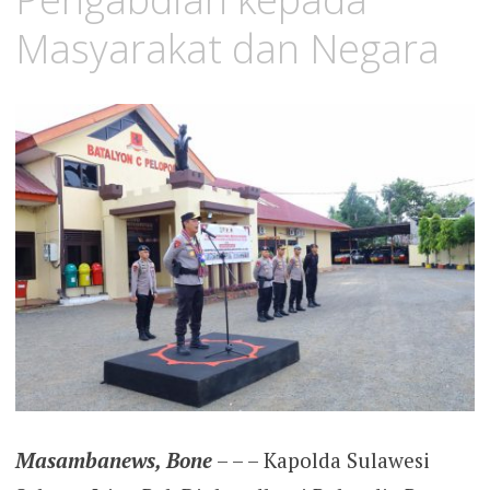
Masyarakat dan Negara
Masambanews, Bone
– – – Kapolda Sulawesi