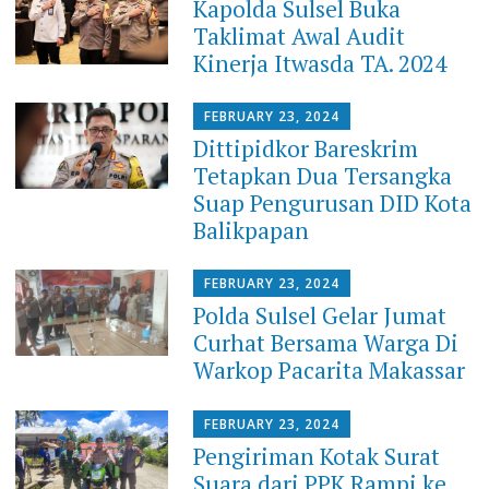
Kapolda Sulsel Buka
Taklimat Awal Audit
Kinerja Itwasda TA. 2024
FEBRUARY 23, 2024
Dittipidkor Bareskrim
Tetapkan Dua Tersangka
Suap Pengurusan DID Kota
Balikpapan
FEBRUARY 23, 2024
Polda Sulsel Gelar Jumat
Curhat Bersama Warga Di
Warkop Pacarita Makassar
FEBRUARY 23, 2024
Pengiriman Kotak Surat
Suara dari PPK Rampi ke