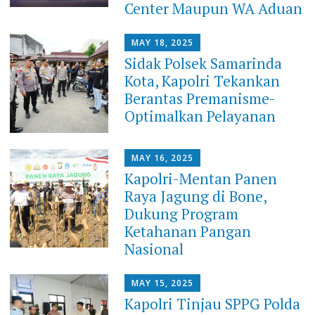
Center Maupun WA Aduan
MAY 18, 2025
Sidak Polsek Samarinda
Kota, Kapolri Tekankan
Berantas Premanisme-
Optimalkan Pelayanan
MAY 16, 2025
Kapolri-Mentan Panen
Raya Jagung di Bone,
Dukung Program
Ketahanan Pangan
Nasional
MAY 15, 2025
Kapolri Tinjau SPPG Polda