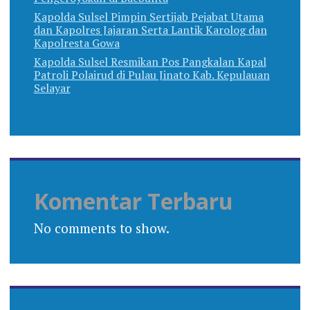
Kapolda Sulsel Pimpin Sertijab Pejabat Utama
dan Kapolres Jajaran Serta Lantik Karolog dan
Kapolresta Gowa
Kapolda Sulsel Resmikan Pos Pangkalan Kapal
Patroli Polairud di Pulau Jinato Kab. Kepulauan
Selayar
Komentar Terbaru
No comments to show.