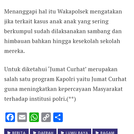
Menanggapi hal itu Wakapolsek mengatakan
jika terkait kasus anak anak yang sering
berkumpul sudah dilaksanakan sambang dan
himbauan bahkan hingga kesekolah sekolah
mereka.
Untuk diketahui ‘Jumat Curhat’ merupakan
salah satu program Kapolri yaitu Jumat Curhat
guna meningkatkan kepercayaan Masyarakat
terhadap institusi polri.(**)
Facebook
Email
WhatsApp
Copy
Share
Link
BERITA
DAERAH
LUWU RAYA
RAGAM