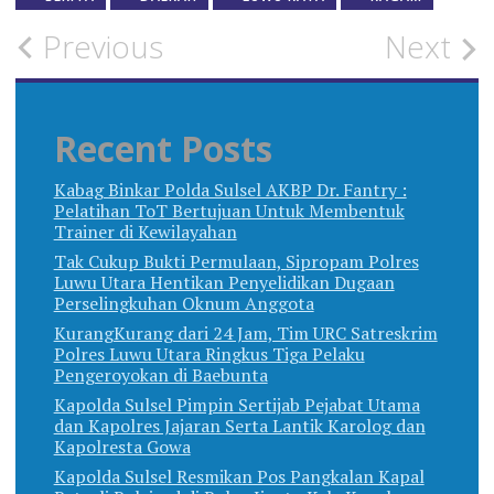
Post
Previous
Next
navigation
Recent Posts
Kabag Binkar Polda Sulsel AKBP Dr. Fantry :
Pelatihan ToT Bertujuan Untuk Membentuk
Trainer di Kewilayahan
Tak Cukup Bukti Permulaan, Sipropam Polres
Luwu Utara Hentikan Penyelidikan Dugaan
Perselingkuhan Oknum Anggota
KurangKurang dari 24 Jam, Tim URC Satreskrim
Polres Luwu Utara Ringkus Tiga Pelaku
Pengeroyokan di Baebunta
Kapolda Sulsel Pimpin Sertijab Pejabat Utama
dan Kapolres Jajaran Serta Lantik Karolog dan
Kapolresta Gowa
Kapolda Sulsel Resmikan Pos Pangkalan Kapal