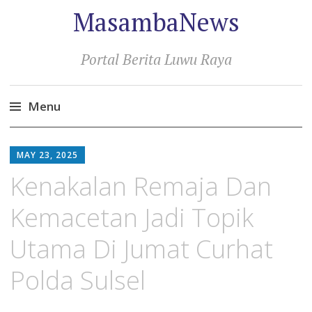
MasambaNews
Portal Berita Luwu Raya
Menu
Skip
to
MAY 23, 2025
content
Kenakalan Remaja Dan
Kemacetan Jadi Topik
Utama Di Jumat Curhat
Polda Sulsel