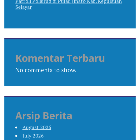
Patroli Polairud di Pulau Jinato Kab. Kepulauan
Selayar
Komentar Terbaru
No comments to show.
Arsip Berita
August 2026
July 2026