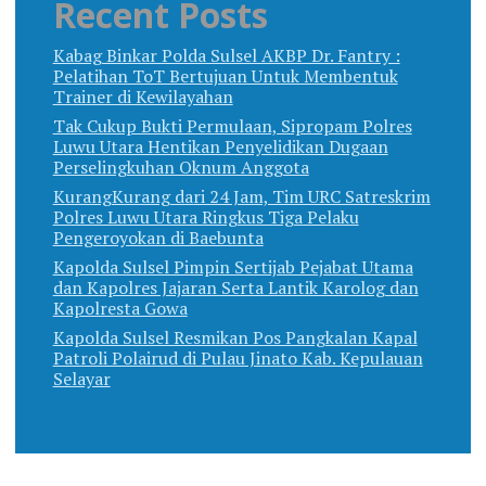
Recent Posts
Kabag Binkar Polda Sulsel AKBP Dr. Fantry :
Pelatihan ToT Bertujuan Untuk Membentuk
Trainer di Kewilayahan
Tak Cukup Bukti Permulaan, Sipropam Polres
Luwu Utara Hentikan Penyelidikan Dugaan
Perselingkuhan Oknum Anggota
KurangKurang dari 24 Jam, Tim URC Satreskrim
Polres Luwu Utara Ringkus Tiga Pelaku
Pengeroyokan di Baebunta
Kapolda Sulsel Pimpin Sertijab Pejabat Utama
dan Kapolres Jajaran Serta Lantik Karolog dan
Kapolresta Gowa
Kapolda Sulsel Resmikan Pos Pangkalan Kapal
Patroli Polairud di Pulau Jinato Kab. Kepulauan
Selayar