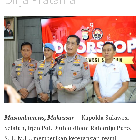
Masambanews, Makassar
— Kapolda Sulawesi
Selatan, Irjen Pol. Djuhandhani Rahardjo Puro,
S.H., M.H., memberikan keterangan resmi