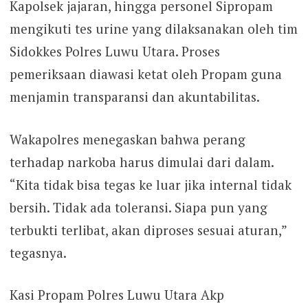
Kapolsek jajaran, hingga personel Sipropam
mengikuti tes urine yang dilaksanakan oleh tim
Sidokkes Polres Luwu Utara. Proses
pemeriksaan diawasi ketat oleh Propam guna
menjamin transparansi dan akuntabilitas.
Wakapolres menegaskan bahwa perang
terhadap narkoba harus dimulai dari dalam.
“Kita tidak bisa tegas ke luar jika internal tidak
bersih. Tidak ada toleransi. Siapa pun yang
terbukti terlibat, akan diproses sesuai aturan,”
tegasnya.
Kasi Propam Polres Luwu Utara Akp