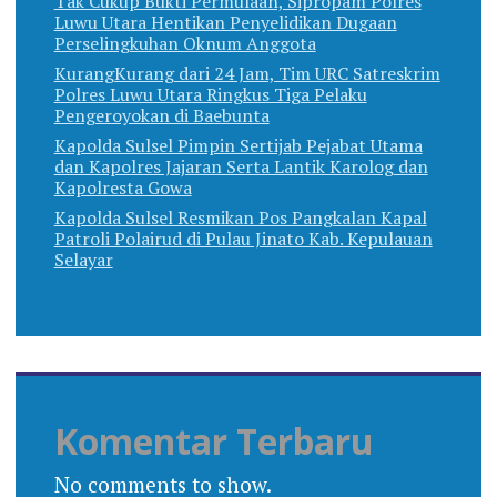
Tak Cukup Bukti Permulaan, Sipropam Polres
Luwu Utara Hentikan Penyelidikan Dugaan
Perselingkuhan Oknum Anggota
KurangKurang dari 24 Jam, Tim URC Satreskrim
Polres Luwu Utara Ringkus Tiga Pelaku
Pengeroyokan di Baebunta
Kapolda Sulsel Pimpin Sertijab Pejabat Utama
dan Kapolres Jajaran Serta Lantik Karolog dan
Kapolresta Gowa
Kapolda Sulsel Resmikan Pos Pangkalan Kapal
Patroli Polairud di Pulau Jinato Kab. Kepulauan
Selayar
Komentar Terbaru
No comments to show.