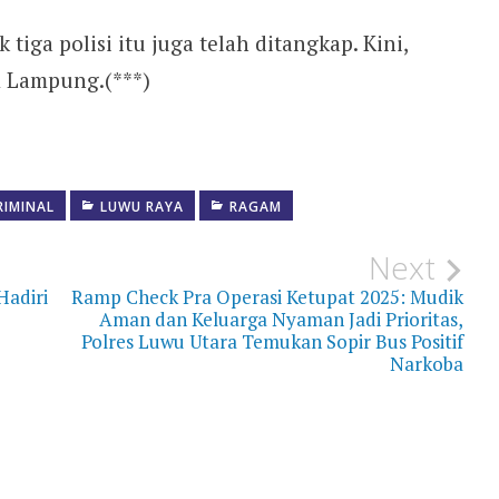
ga polisi itu juga telah ditangkap. Kini,
m Lampung.(***)
RIMINAL
LUWU RAYA
RAGAM
Next
Hadiri
Ramp Check Pra Operasi Ketupat 2025: Mudik
Aman dan Keluarga Nyaman Jadi Prioritas,
Polres Luwu Utara Temukan Sopir Bus Positif
Narkoba