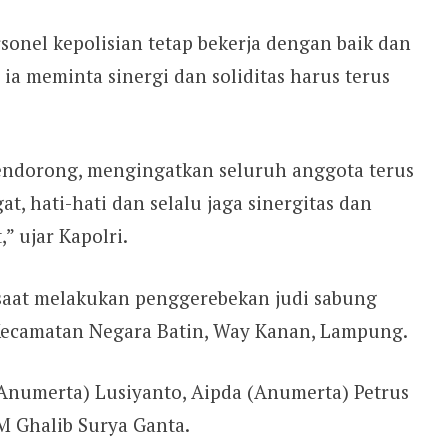
onel kepolisian tetap bekerja dengan baik dan
 ia meminta sinergi dan soliditas harus terus
mendorong, mengingatkan seluruh anggota terus
, hati-hati dan selalu jaga sinergitas dan
” ujar Kapolri.
 saat melakukan penggerebekan judi sabung
ecamatan Negara Batin, Way Kanan, Lampung.
Anumerta) Lusiyanto, Aipda (Anumerta) Petrus
M Ghalib Surya Ganta.