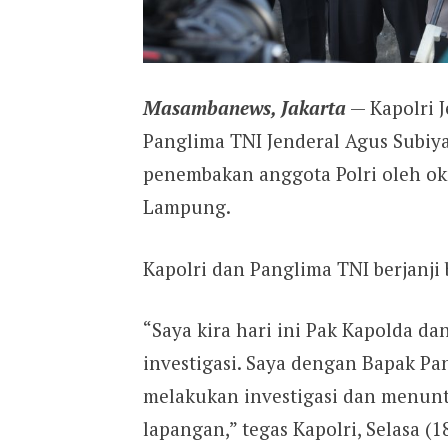
Masambanews, Jakarta
— Kapolri J
Panglima TNI Jenderal Agus Subiy
penembakan anggota Polri oleh o
Lampung.
Kapolri dan Panglima TNI berjanji
“Saya kira hari ini Pak Kapolda d
investigasi. Saya dengan Bapak P
melakukan investigasi dan menunt
lapangan,” tegas Kapolri, Selasa (1