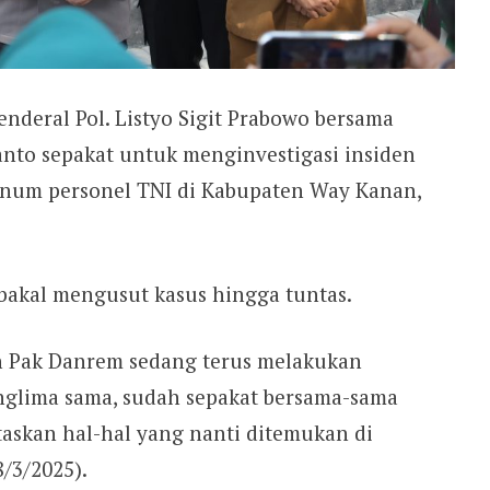
enderal Pol. Listyo Sigit Prabowo bersama
anto sepakat untuk menginvestigasi insiden
knum personel TNI di Kabupaten Way Kanan,
 bakal mengusut kasus hingga tuntas.
an Pak Danrem sedang terus melakukan
anglima sama, sudah sepakat bersama-sama
askan hal-hal yang nanti ditemukan di
8/3/2025).