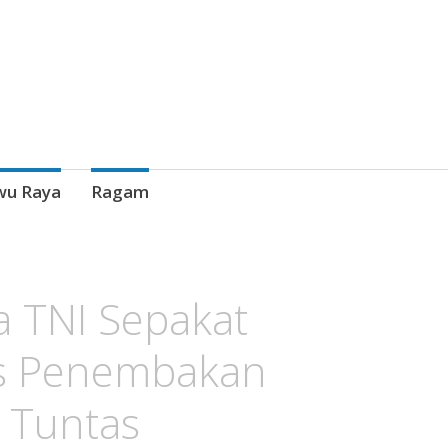
wu Raya
Ragam
a TNI Sepakat
sus Penembakan
 Tuntas