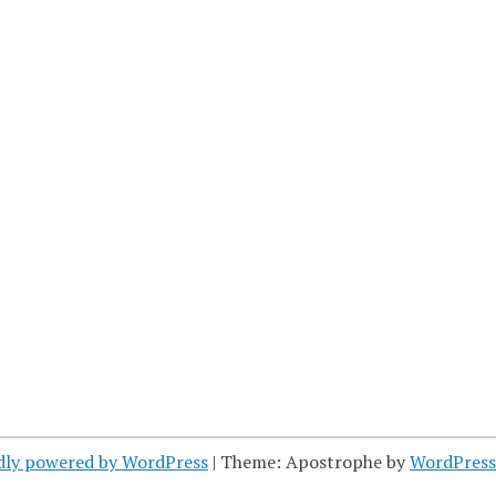
dly powered by WordPress
|
Theme: Apostrophe by
WordPres