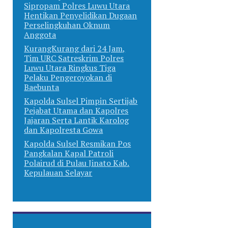
Sipropam Polres Luwu Utara
Hentikan Penyelidikan Dugaan
Perselingkuhan Oknum
Anggota
KurangKurang dari 24 Jam,
Tim URC Satreskrim Polres
Luwu Utara Ringkus Tiga
Pelaku Pengeroyokan di
Baebunta
Kapolda Sulsel Pimpin Sertijab
Pejabat Utama dan Kapolres
Jajaran Serta Lantik Karolog
dan Kapolresta Gowa
Kapolda Sulsel Resmikan Pos
Pangkalan Kapal Patroli
Polairud di Pulau Jinato Kab.
Kepulauan Selayar