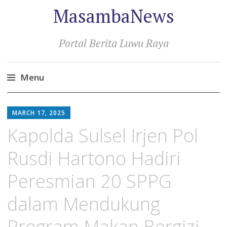
MasambaNews
Portal Berita Luwu Raya
Menu
Skip
to
MARCH 17, 2025
content
Kapolda Sulsel Irjen Pol
Rusdi Hartono Hadiri
Peresmian 20 SPPG
dalam Mendukung
Program Makan Bergizi