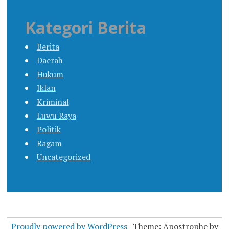
Kategori Berita
Berita
Daerah
Hukum
Iklan
Kriminal
Luwu Raya
Politik
Ragam
Uncategorized
Proudly powered by WordPress
|
Theme: Apostrophe by