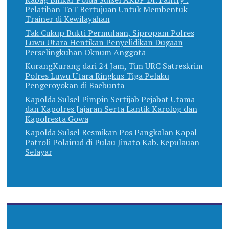
Pelatihan ToT Bertujuan Untuk Membentuk
Trainer di Kewilayahan
Tak Cukup Bukti Permulaan, Sipropam Polres
Luwu Utara Hentikan Penyelidikan Dugaan
Perselingkuhan Oknum Anggota
KurangKurang dari 24 Jam, Tim URC Satreskrim
Polres Luwu Utara Ringkus Tiga Pelaku
Pengeroyokan di Baebunta
Kapolda Sulsel Pimpin Sertijab Pejabat Utama
dan Kapolres Jajaran Serta Lantik Karolog dan
Kapolresta Gowa
Kapolda Sulsel Resmikan Pos Pangkalan Kapal
Patroli Polairud di Pulau Jinato Kab. Kepulauan
Selayar