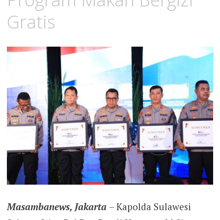
Gratis
Masambanews, Jakarta
– Kapolda Sulawesi