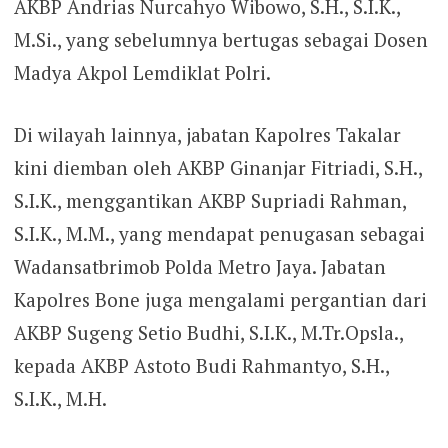
AKBP Andrias Nurcahyo Wibowo, S.H., S.I.K.,
M.Si., yang sebelumnya bertugas sebagai Dosen
Madya Akpol Lemdiklat Polri.
Di wilayah lainnya, jabatan Kapolres Takalar
kini diemban oleh AKBP Ginanjar Fitriadi, S.H.,
S.I.K., menggantikan AKBP Supriadi Rahman,
S.I.K., M.M., yang mendapat penugasan sebagai
Wadansatbrimob Polda Metro Jaya. Jabatan
Kapolres Bone juga mengalami pergantian dari
AKBP Sugeng Setio Budhi, S.I.K., M.Tr.Opsla.,
kepada AKBP Astoto Budi Rahmantyo, S.H.,
S.I.K., M.H.