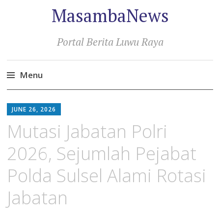
MasambaNews
Portal Berita Luwu Raya
Menu
Skip
to
JUNE 26, 2026
content
Mutasi Jabatan Polri
2026, Sejumlah Pejabat
Polda Sulsel Alami Rotasi
Jabatan