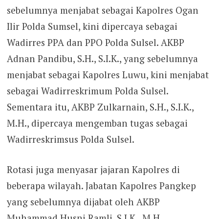
sebelumnya menjabat sebagai Kapolres Ogan
Ilir Polda Sumsel, kini dipercaya sebagai
Wadirres PPA dan PPO Polda Sulsel. AKBP
Adnan Pandibu, S.H., S.I.K., yang sebelumnya
menjabat sebagai Kapolres Luwu, kini menjabat
sebagai Wadirreskrimum Polda Sulsel.
Sementara itu, AKBP Zulkarnain, S.H., S.I.K.,
M.H., dipercaya mengemban tugas sebagai
Wadirreskrimsus Polda Sulsel.
Rotasi juga menyasar jajaran Kapolres di
beberapa wilayah. Jabatan Kapolres Pangkep
yang sebelumnya dijabat oleh AKBP
Muhammad Husni Ramli, S.I.K., M.H.,