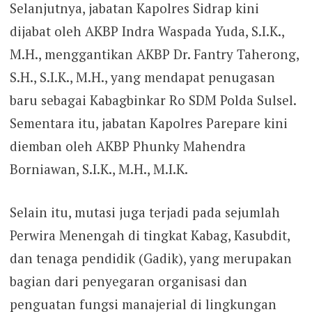
Selanjutnya, jabatan Kapolres Sidrap kini
dijabat oleh AKBP Indra Waspada Yuda, S.I.K.,
M.H., menggantikan AKBP Dr. Fantry Taherong,
S.H., S.I.K., M.H., yang mendapat penugasan
baru sebagai Kabagbinkar Ro SDM Polda Sulsel.
Sementara itu, jabatan Kapolres Parepare kini
diemban oleh AKBP Phunky Mahendra
Borniawan, S.I.K., M.H., M.I.K.
Selain itu, mutasi juga terjadi pada sejumlah
Perwira Menengah di tingkat Kabag, Kasubdit,
dan tenaga pendidik (Gadik), yang merupakan
bagian dari penyegaran organisasi dan
penguatan fungsi manajerial di lingkungan