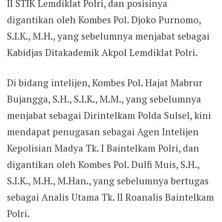
II STIK Lemdiklat Polri, dan posisinya
digantikan oleh Kombes Pol. Djoko Purnomo,
S.I.K., M.H., yang sebelumnya menjabat sebagai
Kabidjas Ditakademik Akpol Lemdiklat Polri.
Di bidang intelijen, Kombes Pol. Hajat Mabrur
Bujangga, S.H., S.I.K., M.M., yang sebelumnya
menjabat sebagai Dirintelkam Polda Sulsel, kini
mendapat penugasan sebagai Agen Intelijen
Kepolisian Madya Tk. I Baintelkam Polri, dan
digantikan oleh Kombes Pol. Dulfi Muis, S.H.,
S.I.K., M.H., M.Han., yang sebelumnya bertugas
sebagai Analis Utama Tk. II Roanalis Baintelkam
Polri.