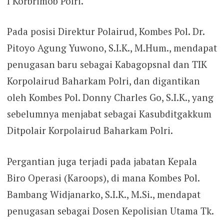
I Korbrimob Polri.
Pada posisi Direktur Polairud, Kombes Pol. Dr.
Pitoyo Agung Yuwono, S.I.K., M.Hum., mendapat
penugasan baru sebagai Kabagopsnal dan TIK
Korpolairud Baharkam Polri, dan digantikan
oleh Kombes Pol. Donny Charles Go, S.I.K., yang
sebelumnya menjabat sebagai Kasubditgakkum
Ditpolair Korpolairud Baharkam Polri.
Pergantian juga terjadi pada jabatan Kepala
Biro Operasi (Karoops), di mana Kombes Pol.
Bambang Widjanarko, S.I.K., M.Si., mendapat
penugasan sebagai Dosen Kepolisian Utama Tk.