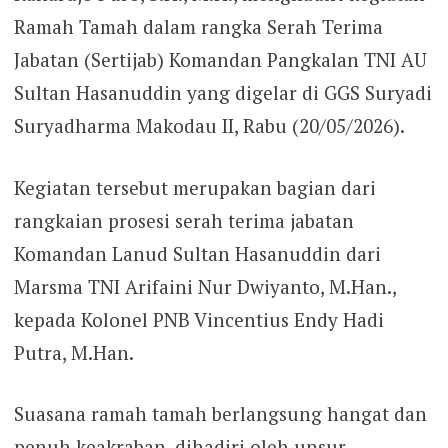
Ramah Tamah dalam rangka Serah Terima
Jabatan (Sertijab) Komandan Pangkalan TNI AU
Sultan Hasanuddin yang digelar di GGS Suryadi
Suryadharma Makodau II, Rabu (20/05/2026).
Kegiatan tersebut merupakan bagian dari
rangkaian prosesi serah terima jabatan
Komandan Lanud Sultan Hasanuddin dari
Marsma TNI Arifaini Nur Dwiyanto, M.Han.,
kepada Kolonel PNB Vincentius Endy Hadi
Putra, M.Han.
Suasana ramah tamah berlangsung hangat dan
penuh keakraban, dihadiri oleh unsur