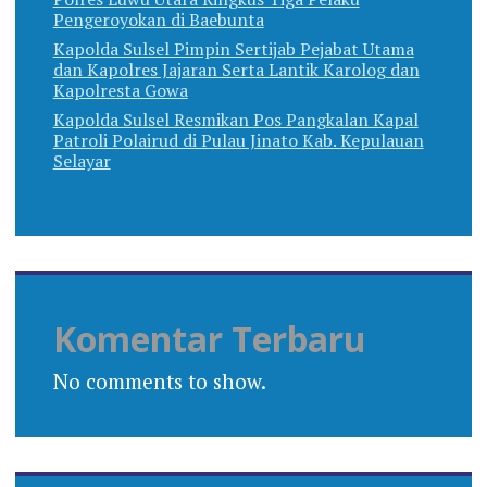
Pengeroyokan di Baebunta
Kapolda Sulsel Pimpin Sertijab Pejabat Utama
dan Kapolres Jajaran Serta Lantik Karolog dan
Kapolresta Gowa
Kapolda Sulsel Resmikan Pos Pangkalan Kapal
Patroli Polairud di Pulau Jinato Kab. Kepulauan
Selayar
Komentar Terbaru
No comments to show.