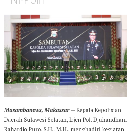
Masambanews, Makassar
— Kepala Kepolisian
Daerah Sulawesi Selatan, Irjen Pol. Djuhandhani
Rahardjo Puro, S.H., M.H., menghadiri kegiatan