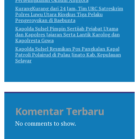
Perselingkuhan Oknum Anggota
KurangKurang dari 24 Jam, Tim URC Satreskrim
Polres Luwu Utara Ringkus Tiga Pelaku
Pengeroyokan di Baebunta
Kapolda Sulsel Pimpin Sertijab Pejabat Utama
dan Kapolres Jajaran Serta Lantik Karolog dan
Kapolresta Gowa
Kapolda Sulsel Resmikan Pos Pangkalan Kapal
Patroli Polairud di Pulau Jinato Kab. Kepulauan
Selayar
Komentar Terbaru
No comments to show.