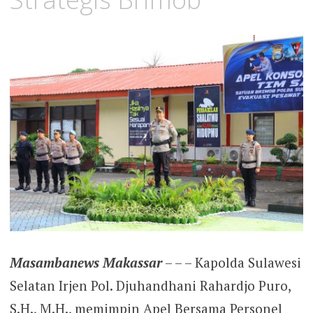
Masambanews Makassar
– – – Kapolda Sulawesi
Selatan Irjen Pol. Djuhandhani Rahardjo Puro,
S.H., M.H., memimpin Apel Bersama Personel