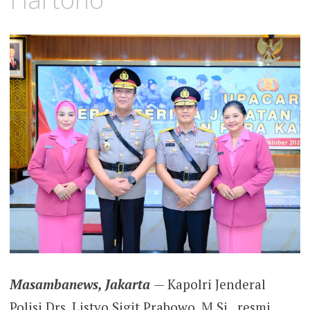
Masambanews, Jakarta
— Kapolri Jenderal
Polisi Drs. Listyo Sigit Prabowo, M.Si., resmi