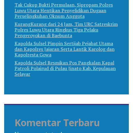
Tak Cukup Bukti Permulaan, Sipropam Polres
Luwu Utara Hentikan Penyelidikan Dugaan
Perselingkuhan Oknum Anggota
KurangKurang dari 24 Jam, Tim URC Satreskrim
Polres Luwu Utara Ringkus Tiga Pelaku
Pengeroyokan di Baebunta
Kapolda Sulsel Pimpin Sertijab Pejabat Utama
dan Kapolres Jajaran Serta Lantik Karolog dan
Kapolresta Gowa
Kapolda Sulsel Resmikan Pos Pangkalan Kapal
Patroli Polairud di Pulau Jinato Kab. Kepulauan
Selayar
Komentar Terbaru