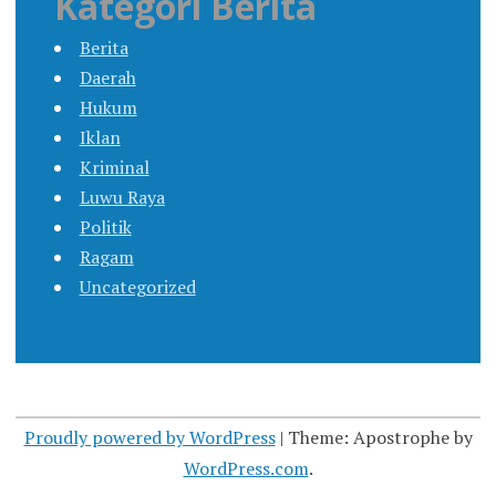
Kategori Berita
Berita
Daerah
Hukum
Iklan
Kriminal
Luwu Raya
Politik
Ragam
Uncategorized
Proudly powered by WordPress
|
Theme: Apostrophe by
WordPress.com
.