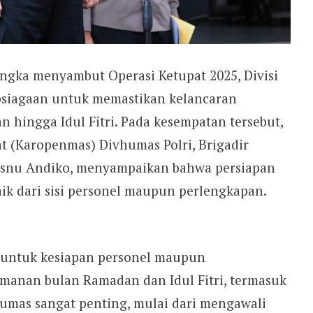
angka menyambut Operasi Ketupat 2025, Divisi
psiagaan untuk memastikan kelancaran
hingga Idul Fitri. Pada kesempatan tersebut,
t (Karopenmas) Divhumas Polri, Brigadir
Wisnu Andiko, menyampaikan bahwa persiapan
ik dari sisi personel maupun perlengkapan.
untuk kesiapan personel maupun
anan bulan Ramadan dan Idul Fitri, termasuk
Humas sangat penting, mulai dari mengawali