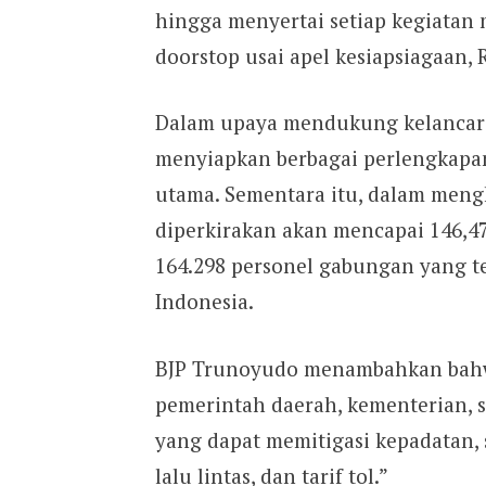
hingga menyertai setiap kegiatan 
doorstop usai apel kesiapsiagaan, 
Dalam upaya mendukung kelancaran
menyiapkan berbagai perlengkapan
utama. Sementara itu, dalam meng
diperkirakan akan mencapai 146,47
164.298 personel gabungan yang t
Indonesia.
BJP Trunoyudo menambahkan bahwa
pemerintah daerah, kementerian, s
yang dapat memitigasi kepadatan, 
lalu lintas, dan tarif tol.”