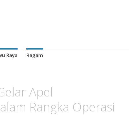
wu Raya
Ragam
Gelar Apel
Dalam Rangka Operasi