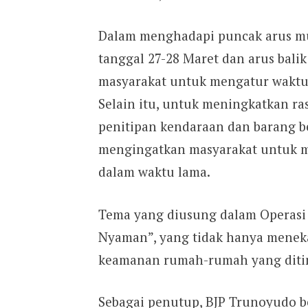
Dalam menghadapi puncak arus mud
tanggal 27-28 Maret dan arus balik
masyarakat untuk mengatur waktu
Selain itu, untuk meningkatkan ras
penitipan kendaraan dan barang be
mengingatkan masyarakat untuk m
dalam waktu lama.
Tema yang diusung dalam Operasi 
Nyaman”, yang tidak hanya menekan
keamanan rumah-rumah yang diti
Sebagai penutup, BJP Trunoyudo b