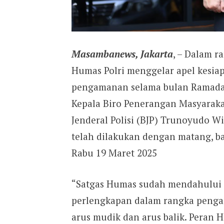
Masambanews, Jakarta
, – Dalam r
Humas Polri menggelar apel kesia
pengamanan selama bulan Ramadan 
Kepala Biro Penerangan Masyaraka
Jenderal Polisi (BJP) Trunoyudo 
telah dilakukan dengan matang, ba
Rabu 19 Maret 2025
“Satgas Humas sudah mendahului 
perlengkapan dalam rangka pengam
arus mudik dan arus balik. Peran 