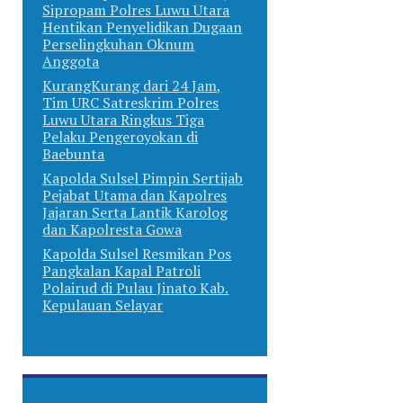
Sipropam Polres Luwu Utara
Hentikan Penyelidikan Dugaan
Perselingkuhan Oknum
Anggota
KurangKurang dari 24 Jam,
Tim URC Satreskrim Polres
Luwu Utara Ringkus Tiga
Pelaku Pengeroyokan di
Baebunta
Kapolda Sulsel Pimpin Sertijab
Pejabat Utama dan Kapolres
Jajaran Serta Lantik Karolog
dan Kapolresta Gowa
Kapolda Sulsel Resmikan Pos
Pangkalan Kapal Patroli
Polairud di Pulau Jinato Kab.
Kepulauan Selayar