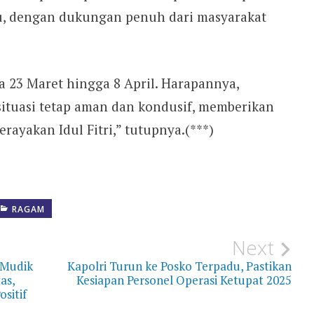
alu, dengan dukungan penuh dari masyarakat
a 23 Maret hingga 8 April. Harapannya,
situasi tetap aman dan kondusif, memberikan
ayakan Idul Fitri,” tutupnya.(***)
RAGAM
Next
 Mudik
Kapolri Turun ke Posko Terpadu, Pastikan
as,
Kesiapan Personel Operasi Ketupat 2025
sitif