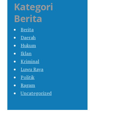
Kategori
Berita
Berita
Daerah
Hukum
Iklan
Kriminal
Luwu Raya
Politik
Ragam
Uncategorized