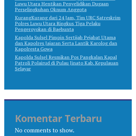
Luwu Utara Hentikan Penyelidikan Dugaan
Perselingkuhan Oknum Anggota
KurangKurang dari 24 Jam, Tim URC Satreskrim
Polres Luwu Utara Ringkus Tiga Pelaku
Pengeroyokan di Baebunta
Kapolda Sulsel Pimpin Sertijab Pejabat Utama
dan Kapolres Jajaran Serta Lantik Karolog dan
Kapolresta Gowa
Kapolda Sulsel Resmikan Pos Pangkalan Kapal
Patroli Polairud di Pulau Jinato Kab. Kepulauan
Selayar
Komentar Terbaru
No comments to show.