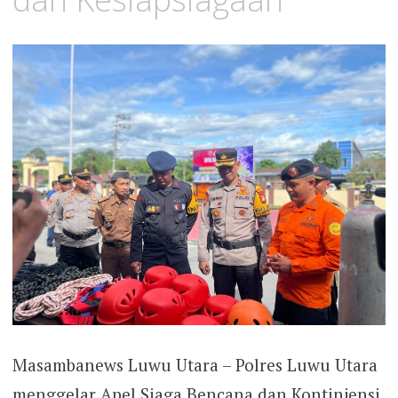
Masambanews Luwu Utara – Polres Luwu Utara
menggelar Apel Siaga Bencana dan Kontinjensi