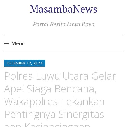
MasambaNews
Portal Berita Luwu Raya
Menu
Skip
to
DECEMBER 17, 2024
content
Polres Luwu Utara Gelar
Apel Siaga Bencana,
Wakapolres Tekankan
Pentingnya Sinergitas
dan Kesiapsiagaan