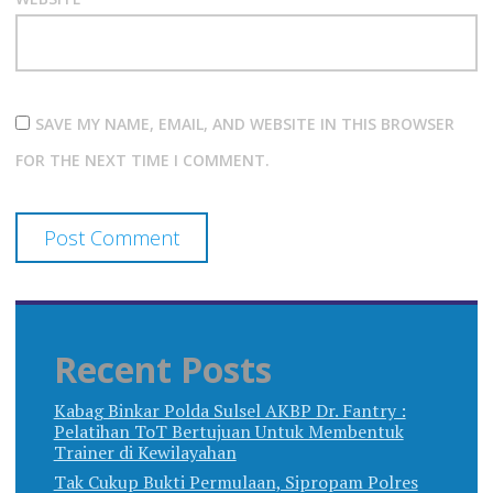
SAVE MY NAME, EMAIL, AND WEBSITE IN THIS BROWSER
FOR THE NEXT TIME I COMMENT.
Recent Posts
Kabag Binkar Polda Sulsel AKBP Dr. Fantry :
Pelatihan ToT Bertujuan Untuk Membentuk
Trainer di Kewilayahan
Tak Cukup Bukti Permulaan, Sipropam Polres