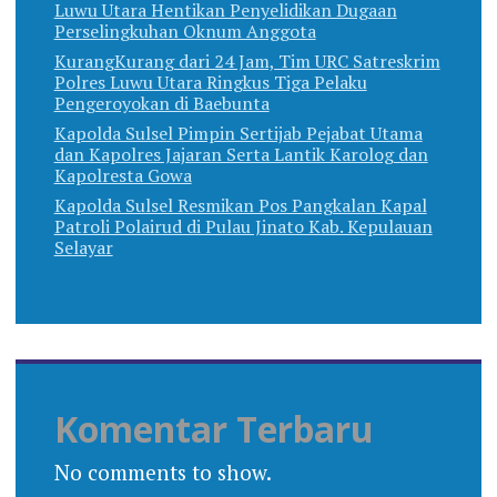
Luwu Utara Hentikan Penyelidikan Dugaan
Perselingkuhan Oknum Anggota
KurangKurang dari 24 Jam, Tim URC Satreskrim
Polres Luwu Utara Ringkus Tiga Pelaku
Pengeroyokan di Baebunta
Kapolda Sulsel Pimpin Sertijab Pejabat Utama
dan Kapolres Jajaran Serta Lantik Karolog dan
Kapolresta Gowa
Kapolda Sulsel Resmikan Pos Pangkalan Kapal
Patroli Polairud di Pulau Jinato Kab. Kepulauan
Selayar
Komentar Terbaru
No comments to show.