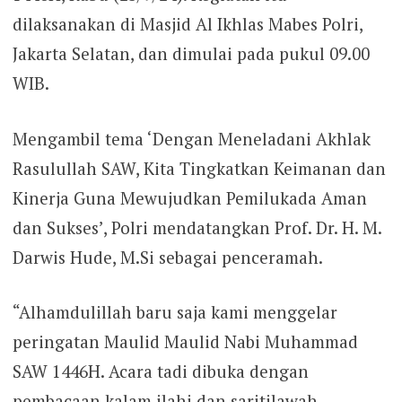
dilaksanakan di Masjid Al Ikhlas Mabes Polri,
Jakarta Selatan, dan dimulai pada pukul 09.00
WIB.
Mengambil tema ‘Dengan Meneladani Akhlak
Rasulullah SAW, Kita Tingkatkan Keimanan dan
Kinerja Guna Mewujudkan Pemilukada Aman
dan Sukses’, Polri mendatangkan Prof. Dr. H. M.
Darwis Hude, M.Si sebagai penceramah.
“Alhamdulillah baru saja kami menggelar
peringatan Maulid Maulid Nabi Muhammad
SAW 1446H. Acara tadi dibuka dengan
pembacaan kalam ilahi dan saritilawah.