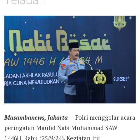
Masambanews, Jakarta
— Polri menggelar acara
peringatan Maulid Nabi Muhammad SAW
1446H, Rabu (25/9/24). Kegiatan itu