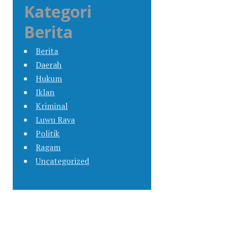
Kategori
Berita
Berita
Daerah
Hukum
Iklan
Kriminal
Luwu Raya
Politik
Ragam
Uncategorized