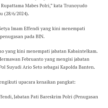
di Rupattama Mabes Polri,” kata Trunoyudo
u (28/6/2024).
etya Imam Effendi yang kini menempati
k penugasan pada BIN.
no yang kini menempati jabatan Kabaintelkam.
 Hermawan Februanto yang mengisi jabatan
Pol Suyudi Ario Seto sebagai Kapolda Banten.
mengikuti upacara kenaikan pangkat:
endi, Jabatan Pati Bareskrim Polri (Penugasan