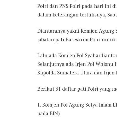
Polri dan PNS Polri pada hari ini 
dalam keterangan tertulisnya, Sabt
Diantaranya yakni Komjen Agung S
jabatan pati Bareskrim Polri untu
Lalu ada Komjen Pol Syahardianto
Selanjutnya ada Irjen Pol Whisnu
Kapolda Sumatera Utara dan Irjen 
Berikut 31 daftar pati Polri yang 
Komjen Pol Agung Setya Imam Eff
pada BIN)