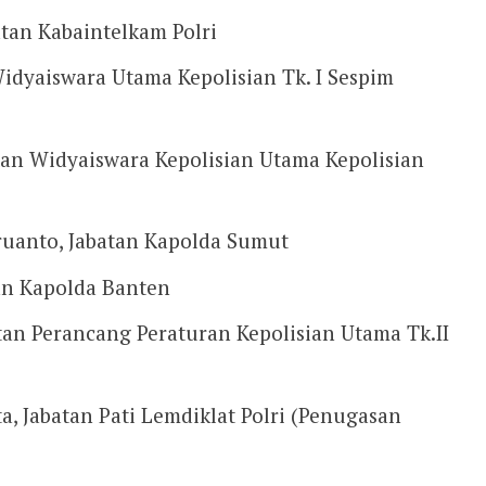
tan Kabaintelkam Polri
Widyaiswara Utama Kepolisian Tk. I Sespim
atan Widyaiswara Kepolisian Utama Kepolisian
uanto, Jabatan Kapolda Sumut
tan Kapolda Banten
tan Perancang Peraturan Kepolisian Utama Tk.II
ta, Jabatan Pati Lemdiklat Polri (Penugasan