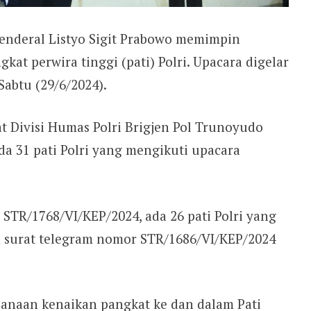
Jenderal Listyo Sigit Prabowo memimpin
at perwira tinggi (pati) Polri. Upacara digelar
Sabtu (29/6/2024).
 Divisi Humas Polri Brigjen Pol Trunoyudo
a 31 pati Polri yang mengikuti upacara
STR/1768/VI/KEP/2024, ada 26 pati Polri yang
n surat telegram nomor STR/1686/VI/KEP/2024
anaan kenaikan pangkat ke dan dalam Pati