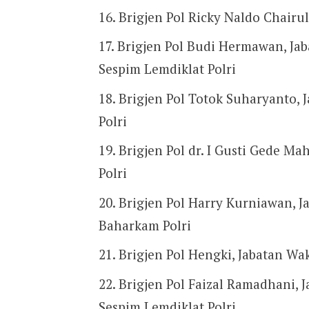
Brigjen Pol Ricky Naldo Chairu
Brigjen Pol Budi Hermawan, Jab
Sespim Lemdiklat Polri
Brigjen Pol Totok Suharyanto,
Polri
Brigjen Pol dr. I Gusti Gede Ma
Polri
Brigjen Pol Harry Kurniawan, J
Baharkam Polri
Brigjen Pol Hengki, Jabatan W
Brigjen Pol Faizal Ramadhani, 
Sespim Lemdiklat Polri