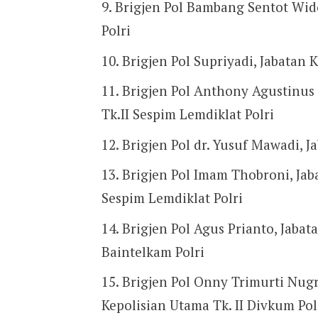
Brigjen Pol Bambang Sentot Wid
Polri
Brigjen Pol Supriyadi, Jabatan 
Brigjen Pol Anthony Agustinus 
Tk.II Sespim Lemdiklat Polri
Brigjen Pol dr. Yusuf Mawadi, J
Brigjen Pol Imam Thobroni, Jab
Sespim Lemdiklat Polri
Brigjen Pol Agus Prianto, Jabata
Baintelkam Polri
Brigjen Pol Onny Trimurti Nug
Kepolisian Utama Tk. II Divkum Pol