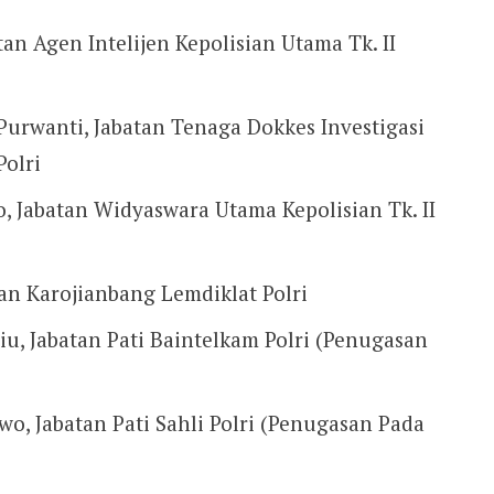
tan Agen Intelijen Kepolisian Utama Tk. II
 Purwanti, Jabatan Tenaga Dokkes Investigasi
Polri
o, Jabatan Widyaswara Utama Kepolisian Tk. II
tan Karojianbang Lemdiklat Polri
u, Jabatan Pati Baintelkam Polri (Penugasan
wo, Jabatan Pati Sahli Polri (Penugasan Pada