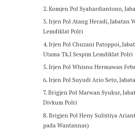
Komjen Pol Syahardiantono, Jaba
Irjen Pol Atang Heradi, Jabatan 
Lemdiklat Polri
Irjen Pol Chuzani Patoppoi, Jab
Utama Tk.I Sespim Lemdiklat Polri
Irjen Pol Whisnu Hermawan Febr
Irjen Pol Suyudi Ario Seto, Jaba
Brigjen Pol Marwan Syukur, Jaba
Divkum Polri
Brigjen Pol Heny Sulistiya Arian
pada Wantannas)