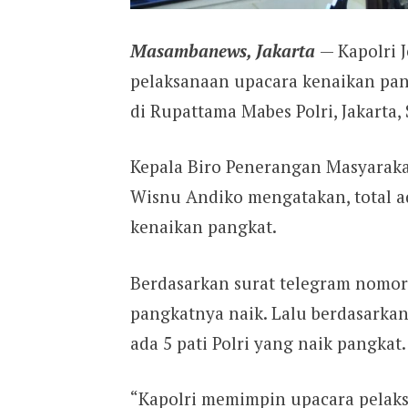
Masambanews, Jakarta
— Kapolri 
pelaksanaan upacara kenaikan pangk
di Rupattama Mabes Polri, Jakarta, 
Kepala Biro Penerangan Masyarakat
Wisnu Andiko mengatakan, total ad
kenaikan pangkat.
Berdasarkan surat telegram nomor 
pangkatnya naik. Lalu berdasarka
ada 5 pati Polri yang naik pangkat.
“Kapolri memimpin upacara pelaks