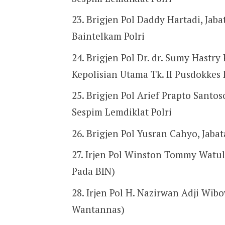
Brigjen Pol Daddy Hartadi, Jaba
Baintelkam Polri
Brigjen Pol Dr. dr. Sumy Hastry
Kepolisian Utama Tk. II Pusdokkes 
Brigjen Pol Arief Prapto Santos
Sespim Lemdiklat Polri
Brigjen Pol Yusran Cahyo, Jaba
Irjen Pol Winston Tommy Watuli
Pada BIN)
Irjen Pol H. Nazirwan Adji Wibo
Wantannas)