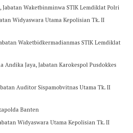
l, Jabatan Waketbinminwa STIK Lemdiklat Polri
atan Widyaswara Utama Kepolisian Tk. II
 Jabatan Waketbidkermadianmas STIK Lemdiklat
ha Andika Jaya, Jabatan Karokespol Pusdokkes
abatan Auditor Sispamobvitnas Utama Tk. II
akapolda Banten
Jabatan Widyaswara Utama Kepolisian Tk. II