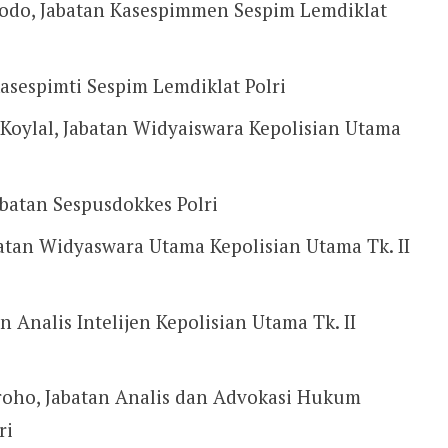
odo, Jabatan Kasespimmen Sespim Lemdiklat
Kasespimti Sespim Lemdiklat Polri
Koylal, Jabatan Widyaiswara Kepolisian Utama
abatan Sespusdokkes Polri
atan Widyaswara Utama Kepolisian Utama Tk. II
n Analis Intelijen Kepolisian Utama Tk. II
roho, Jabatan Analis dan Advokasi Hukum
ri