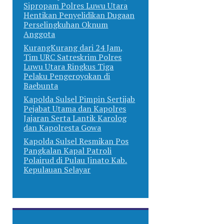
Sipropam Polres Luwu Utara
Hentikan Penyelidikan Dugaan
Perselingkuhan Oknum
Anggota
KurangKurang dari 24 Jam,
Tim URC Satreskrim Polres
Luwu Utara Ringkus Tiga
Pelaku Pengeroyokan di
Baebunta
Kapolda Sulsel Pimpin Sertijab
Pejabat Utama dan Kapolres
Jajaran Serta Lantik Karolog
dan Kapolresta Gowa
Kapolda Sulsel Resmikan Pos
Pangkalan Kapal Patroli
Polairud di Pulau Jinato Kab.
Kepulauan Selayar