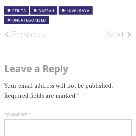
Link
BERITA
DAERAH
LUWU RAYA
UNCATEGORIZED
Post
Previous
Next
navigation
Leave a Reply
Your email address will not be published.
Required fields are marked
*
COMMENT
*