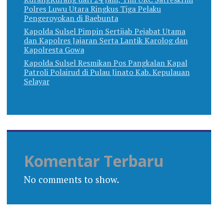
Polres Luwu Utara Ringkus Tiga Pelaku
Pengeroyokan di Baebunta
Kapolda Sulsel Pimpin Sertijab Pejabat Utama
dan Kapolres Jajaran Serta Lantik Karolog dan
Kapolresta Gowa
Kapolda Sulsel Resmikan Pos Pangkalan Kapal
Patroli Polairud di Pulau Jinato Kab. Kepulauan
Selayar
Komentar Terbaru
No comments to show.