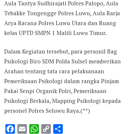
Aula Tantya Sudhirajati Polres Palopo, Aula
Tebakke Tongengge Polres Luwu, Aula Rarja
Arya Racana Polres Luwu Utara dan Ruang
kelas UPTD SMPN 1 Malili Luwu Timur.
Dalam Kegiatan tersebut, para personil Bag
Psikologi Biro SDM Polda Sulsel memberikan
Arahan tentang tata cara pelaksanaan
Pemeriksaan Psikologi dalam rangka Pinjam
Pakai Senpi Organik Polri, Pemeriksaan
Psikologi Berkala, Mapping Psikologi kepada
personel Polres Seluwu Raya.(**)
Facebook
Email
WhatsApp
Copy
Share