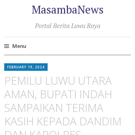
MasambaNews
Portal Berita Luwu Raya
Menu
Skip
to
FEBRUARY 19, 2024
content
PEMILU LUWU UTARA
AMAN, BUPATI INDAH
SAMPAIKAN TERIMA
KASIH KEPADA DANDIM
DAN KAPOLRES