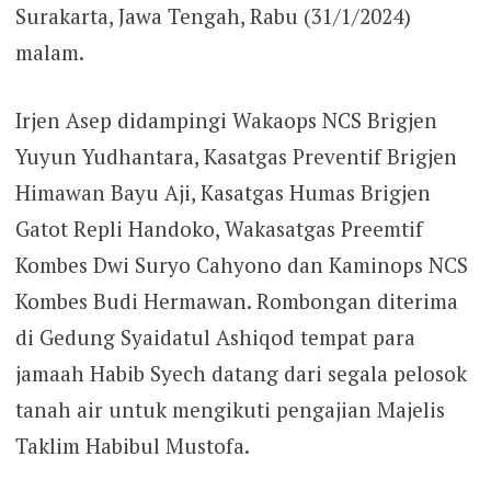
Surakarta, Jawa Tengah, Rabu (31/1/2024)
malam.
Irjen Asep didampingi Wakaops NCS Brigjen
Yuyun Yudhantara, Kasatgas Preventif Brigjen
Himawan Bayu Aji, Kasatgas Humas Brigjen
Gatot Repli Handoko, Wakasatgas Preemtif
Kombes Dwi Suryo Cahyono dan Kaminops NCS
Kombes Budi Hermawan. Rombongan diterima
di Gedung Syaidatul Ashiqod tempat para
jamaah Habib Syech datang dari segala pelosok
tanah air untuk mengikuti pengajian Majelis
Taklim Habibul Mustofa.