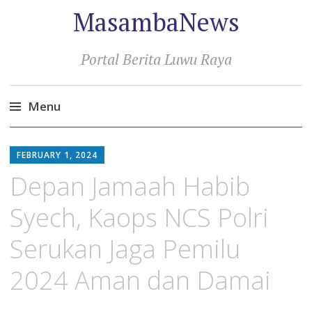
MasambaNews
Portal Berita Luwu Raya
Menu
Skip
to
FEBRUARY 1, 2024
content
Depan Jamaah Habib
Syech, Kaops NCS Polri
Serukan Jaga Pemilu
2024 Aman dan Damai