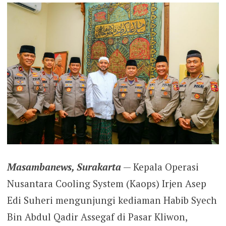
Masambanews, Surakarta
— Kepala Operasi
Nusantara Cooling System (Kaops) Irjen Asep
Edi Suheri mengunjungi kediaman Habib Syech
Bin Abdul Qadir Assegaf di Pasar Kliwon,