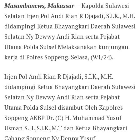
Masambanews, Makassar
— Kapolda Sulawesi
Selatan Irjen Pol Andi Rian R Djajadi, S.I.K., M.H.
didampingi Ketua Bhayangkari Daerah Sulawesi
Selatan Ny Dewwy Andi Rian serta Pejabat
Utama Polda Sulsel Melaksanakan kunjungan
kerja di Polres Soppeng. Selasa, (9/1/24).
Irjen Pol Andi Rian R Djajadi, S.I.K., M.H.
didampingi Ketua Bhayangkari Daerah Sulawesi
Selatan Ny Dewwy Andi Rian serta Pejabat
Utama Polda Sulsel disambut Oleh Kapolres
Soppeng AKBP Dr. (C) H. Muhammad Yusuf
Usman S.H.,S.I.K.,M.T dan Ketua Bhayangkari
Cabang Soppeng Ny Denny Yusuf.