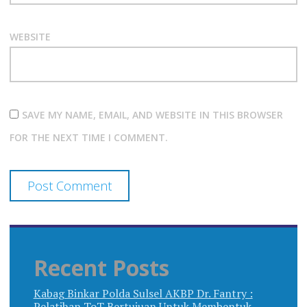
WEBSITE
SAVE MY NAME, EMAIL, AND WEBSITE IN THIS BROWSER
FOR THE NEXT TIME I COMMENT.
Recent Posts
Kabag Binkar Polda Sulsel AKBP Dr. Fantry :
Pelatihan ToT Bertujuan Untuk Membentuk