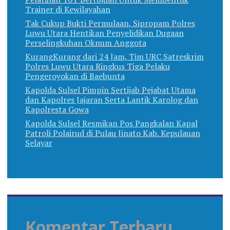
Trainer di Kewilayahan
Tak Cukup Bukti Permulaan, Sipropam Polres
Luwu Utara Hentikan Penyelidikan Dugaan
Perselingkuhan Oknum Anggota
KurangKurang dari 24 Jam, Tim URC Satreskrim
Polres Luwu Utara Ringkus Tiga Pelaku
Pengeroyokan di Baebunta
Kapolda Sulsel Pimpin Sertijab Pejabat Utama
dan Kapolres Jajaran Serta Lantik Karolog dan
Kapolresta Gowa
Kapolda Sulsel Resmikan Pos Pangkalan Kapal
Patroli Polairud di Pulau Jinato Kab. Kepulauan
Selayar
Komentar Terbaru