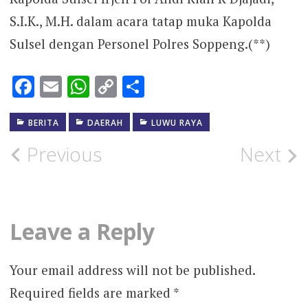
S.I.K., M.H. dalam acara tatap muka Kapolda
Sulsel dengan Personel Polres Soppeng.(**)
Facebook
Email
WhatsApp
Copy
Share
Link
BERITA
DAERAH
LUWU RAYA
Post
Previous
Next
navigation
Leave a Reply
Your email address will not be published.
Required fields are marked
*