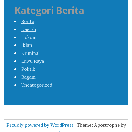
Kategori Berita
Berita
Daerah
Hukum
Iklan
Kriminal
Luwu Raya
Politik
Ragam
Uncategorized
Proudly powered by WordPress
|
Theme: Apostrophe by