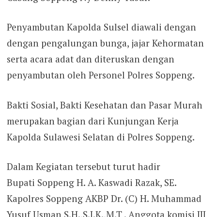
Penyambutan Kapolda Sulsel diawali dengan
dengan pengalungan bunga, jajar Kehormatan
serta acara adat dan diteruskan dengan
penyambutan oleh Personel Polres Soppeng.
Bakti Sosial, Bakti Kesehatan dan Pasar Murah
merupakan bagian dari Kunjungan Kerja
Kapolda Sulawesi Selatan di Polres Soppeng.
Dalam Kegiatan tersebut turut hadir
Bupati Soppeng H. A. Kaswadi Razak, SE.
Kapolres Soppeng AKBP Dr. (C) H. Muhammad
Yusuf Usman S.H.,S.I.K.,M.T . Anggota komisi III