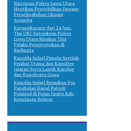
Sipropam Polres Luwu Utara
Hentikan Penyelidikan Dugaan
Perselingkuhan Oknum
Anggota
KurangKurang dari 24 Jam,
Tim URC Satreskrim Polres
Luwu Utara Ringkus Tiga
Pelaku Pengeroyokan di
Baebunta
Kapolda Sulsel Pimpin Sertijab
Pejabat Utama dan Kapolres
Jajaran Serta Lantik Karolog
dan Kapolresta Gowa
Kapolda Sulsel Resmikan Pos
Pangkalan Kapal Patroli
Polairud di Pulau Jinato Kab.
Kepulauan Selayar