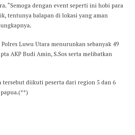
a. “Semoga dengan event seperti ini hobi para
ik, tentunya balapan di lokasi yang aman
” ungkapnya.
 Polres Luwu Utara menurunkan sebanyak 49
pta AKP Budi Amin, S.Sos serta melibatkan
tersebut diikuti peserta dari region 5 dan 6
 papua.(**)