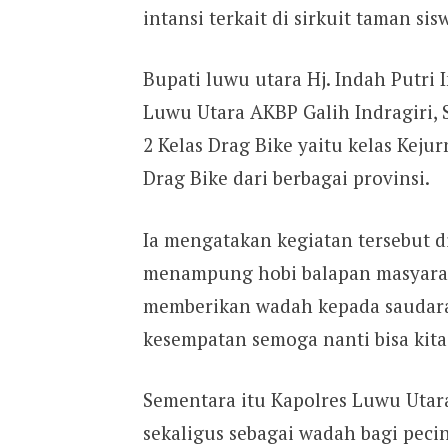
intansi terkait di sirkuit taman si
Bupati luwu utara Hj. Indah Putri 
Luwu Utara AKBP Galih Indragiri, 
2 Kelas Drag Bike yaitu kelas Kej
Drag Bike dari berbagai provinsi.
Ia mengatakan kegiatan tersebut
menampung hobi balapan masyaraka
memberikan wadah kepada saudara-
kesempatan semoga nanti bisa kita
Sementara itu Kapolres Luwu Utara
sekaligus sebagai wadah bagi pecin