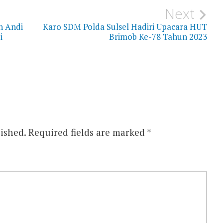
Next
n Andi
Karo SDM Polda Sulsel Hadiri Upacara HUT
i
Brimob Ke-78 Tahun 2023
ished.
Required fields are marked
*