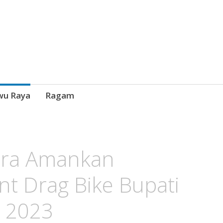
wu Raya
Ragam
ara Amankan
t Drag Bike Bupati
 2023