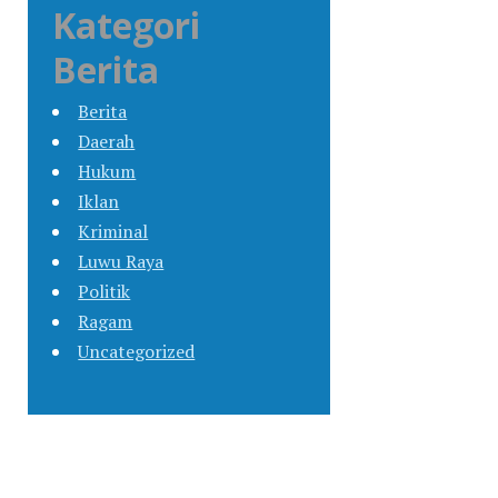
Kategori
Berita
Berita
Daerah
Hukum
Iklan
Kriminal
Luwu Raya
Politik
Ragam
Uncategorized