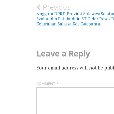
Post
Previous
Anggota DPRD Provinsi Sulawesi Selata
navigation
Syaifuddin Fatahuddin ST Gelar Reses D
Kelurahan Salassa Kec. Baebunta.
Leave a Reply
Your email address will not be publ
COMMENT
*