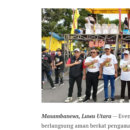
Masambanews, Luwu Utara
— Even
berlangsung aman berkat pengama