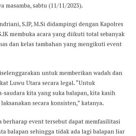
swa masamba, sabtu (11/11/2023).
Indriani, S.IP, M.Si didampingi dengan Kapolres
S.IK membuka acara yang diikuti total sebanyak
urnas dan kelas tambahan yang mengikuti event
 diselenggarakan untuk memberikan wadah dan
t Luwu Utara secara legal. “Untuk
saudara kita yang suka balapan, kita kasih
 laksanakan secara konsisten,” katanya.
 berharap event tersebut dapat memfasilitasi
ta balapan sehingga tidak ada lagi balapan liar