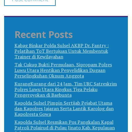
Recent Posts
Kabag Binkar Polda Sulsel AKBP Dr. Fantry :
Pelatihan ToT Bertujuan Untuk Membentuk
Trainer di Kewilayahan
Tak Cukup Bukti Permulaan, Sipropam Polres
Luwu Utara Hentikan Penyelidikan Dugaan
Perselingkuhan Oknum Anggota
KurangKurang dari 24 Jam, Tim URC Satreskrim
Polres Luwu Utara Ringkus Tiga Pelaku
Pengeroyokan di Baebunta
Kapolda Sulsel Pimpin Sertijab Pejabat Utama
dan Kapolres Jajaran Serta Lantik Karolog dan
Kapolresta Gowa
Kapolda Sulsel Resmikan Pos Pangkalan Kapal
Patroli Polairud di Pulau Jinato Kab. Kepulauan