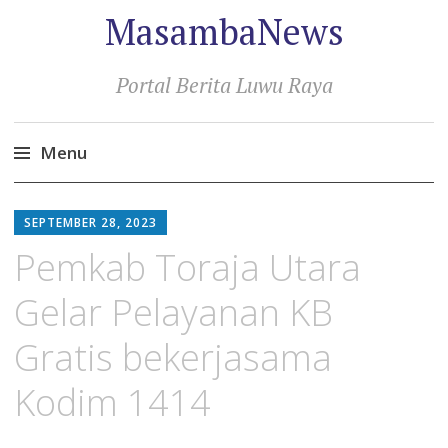
MasambaNews
Portal Berita Luwu Raya
Menu
Skip
to
SEPTEMBER 28, 2023
content
Pemkab Toraja Utara
Gelar Pelayanan KB
Gratis bekerjasama
Kodim 1414