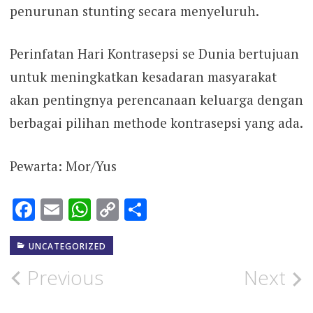
penurunan stunting secara menyeluruh.
Perinfatan Hari Kontrasepsi se Dunia bertujuan
untuk meningkatkan kesadaran masyarakat
akan pentingnya perencanaan keluarga dengan
berbagai pilihan methode kontrasepsi yang ada.
Pewarta: Mor/Yus
Facebook
Email
WhatsApp
Copy
Share
Link
UNCATEGORIZED
Post
Previous
Next
navigation