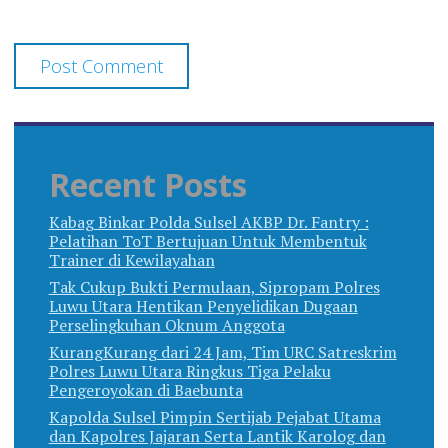
Recent Posts
Kabag Binkar Polda Sulsel AKBP Dr. Fantry :
Pelatihan ToT Bertujuan Untuk Membentuk
Trainer di Kewilayahan
Tak Cukup Bukti Permulaan, Sipropam Polres
Luwu Utara Hentikan Penyelidikan Dugaan
Perselingkuhan Oknum Anggota
KurangKurang dari 24 Jam, Tim URC Satreskrim
Polres Luwu Utara Ringkus Tiga Pelaku
Pengeroyokan di Baebunta
Kapolda Sulsel Pimpin Sertijab Pejabat Utama
dan Kapolres Jajaran Serta Lantik Karolog dan