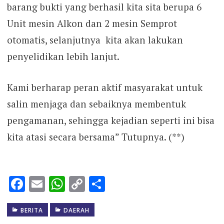
barang bukti yang berhasil kita sita berupa 6
Unit mesin Alkon dan 2 mesin Semprot
otomatis, selanjutnya kita akan lakukan
penyelidikan lebih lanjut.
Kami berharap peran aktif masyarakat untuk
salin menjaga dan sebaiknya membentuk
pengamanan, sehingga kejadian seperti ini bisa
kita atasi secara bersama” Tutupnya. (**)
Facebook
Email
WhatsApp
Copy
Share
Link
BERITA
DAERAH