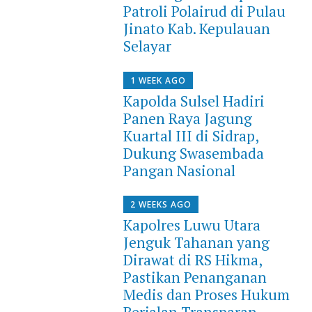
Patroli Polairud di Pulau
Jinato Kab. Kepulauan
Selayar
1 WEEK AGO
Kapolda Sulsel Hadiri
Panen Raya Jagung
Kuartal III di Sidrap,
Dukung Swasembada
Pangan Nasional
2 WEEKS AGO
Kapolres Luwu Utara
Jenguk Tahanan yang
Dirawat di RS Hikma,
Pastikan Penanganan
Medis dan Proses Hukum