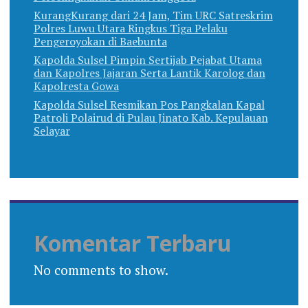
KurangKurang dari 24 Jam, Tim URC Satreskrim
Polres Luwu Utara Ringkus Tiga Pelaku
Pengeroyokan di Baebunta
Kapolda Sulsel Pimpin Sertijab Pejabat Utama
dan Kapolres Jajaran Serta Lantik Karolog dan
Kapolresta Gowa
Kapolda Sulsel Resmikan Pos Pangkalan Kapal
Patroli Polairud di Pulau Jinato Kab. Kepulauan
Selayar
Komentar Terbaru
No comments to show.