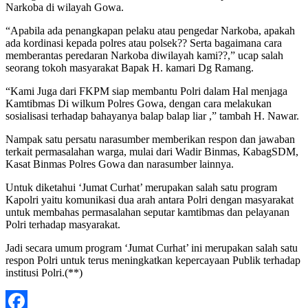
Narkoba di wilayah Gowa.
“Apabila ada penangkapan pelaku atau pengedar Narkoba, apakah
ada kordinasi kepada polres atau polsek?? Serta bagaimana cara
memberantas peredaran Narkoba diwilayah kami??,” ucap salah
seorang tokoh masyarakat Bapak H. kamari Dg Ramang.
“Kami Juga dari FKPM siap membantu Polri dalam Hal menjaga
Kamtibmas Di wilkum Polres Gowa, dengan cara melakukan
sosialisasi terhadap bahayanya balap balap liar ,” tambah H. Nawar.
Nampak satu persatu narasumber memberikan respon dan jawaban
terkait permasalahan warga, mulai dari Wadir Binmas, KabagSDM,
Kasat Binmas Polres Gowa dan narasumber lainnya.
Untuk diketahui ‘Jumat Curhat’ merupakan salah satu program
Kapolri yaitu komunikasi dua arah antara Polri dengan masyarakat
untuk membahas permasalahan seputar kamtibmas dan pelayanan
Polri terhadap masyarakat.
Jadi secara umum program ‘Jumat Curhat’ ini merupakan salah satu
respon Polri untuk terus meningkatkan kepercayaan Publik terhadap
institusi Polri.(**)