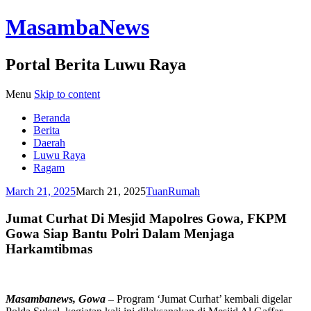
MasambaNews
Portal Berita Luwu Raya
Menu
Skip to content
Beranda
Berita
Daerah
Luwu Raya
Ragam
March 21, 2025
March 21, 2025
TuanRumah
Jumat Curhat Di Mesjid Mapolres Gowa, FKPM
Gowa Siap Bantu Polri Dalam Menjaga
Harkamtibmas
Masambanews, Gowa
– Program ‘Jumat Curhat’ kembali digelar