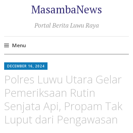
MasambaNews
Portal Berita Luwu Raya
Menu
Skip
to
DECEMBER 16, 2024
content
Polres Luwu Utara Gelar
Pemeriksaan Rutin
Senjata Api, Propam Tak
Luput dari Pengawasan