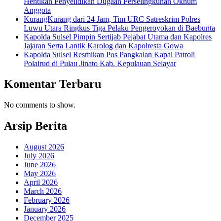
Hentikan Penyelidikan Dugaan Perselingkuhan Oknum
Anggota
KurangKurang dari 24 Jam, Tim URC Satreskrim Polres
Luwu Utara Ringkus Tiga Pelaku Pengeroyokan di Baebunta
Kapolda Sulsel Pimpin Sertijab Pejabat Utama dan Kapolres
Jajaran Serta Lantik Karolog dan Kapolresta Gowa
Kapolda Sulsel Resmikan Pos Pangkalan Kapal Patroli
Polairud di Pulau Jinato Kab. Kepulauan Selayar
Komentar Terbaru
No comments to show.
Arsip Berita
August 2026
July 2026
June 2026
May 2026
April 2026
March 2026
February 2026
January 2026
December 2025