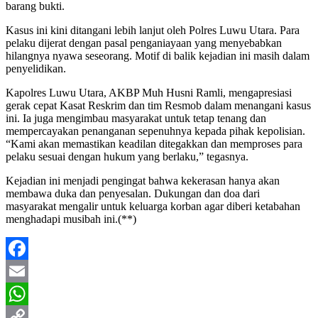
barang bukti.
Kasus ini kini ditangani lebih lanjut oleh Polres Luwu Utara. Para
pelaku dijerat dengan pasal penganiayaan yang menyebabkan
hilangnya nyawa seseorang. Motif di balik kejadian ini masih dalam
penyelidikan.
Kapolres Luwu Utara, AKBP Muh Husni Ramli, mengapresiasi
gerak cepat Kasat Reskrim dan tim Resmob dalam menangani kasus
ini. Ia juga mengimbau masyarakat untuk tetap tenang dan
mempercayakan penanganan sepenuhnya kepada pihak kepolisian.
“Kami akan memastikan keadilan ditegakkan dan memproses para
pelaku sesuai dengan hukum yang berlaku,” tegasnya.
Kejadian ini menjadi pengingat bahwa kekerasan hanya akan
membawa duka dan penyesalan. Dukungan dan doa dari
masyarakat mengalir untuk keluarga korban agar diberi ketabahan
menghadapi musibah ini.(**)
Facebook
Email
WhatsApp