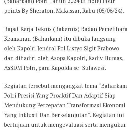
(Baharkam) Polri Tahun 2024 di Hotel Four
points By Sheraton, Makassar, Rabu (05/06/24).
Rapat Kerja Teknis (Rakernis) Badan Pemelihara
Keamanan (Baharkam) itu dibuka langsung
oleh Kapolri Jendral Pol Listyo Sigit Prabowo
dan dihadiri oleh Asops Kapolri, Kadiv Humas,
AsSDM Polri, para Kapolda se- Sulawesi.
Kegiatan tersebut mengangkat tema “Baharkam
Polri Presisi Yang Proaktif Dan Adaptif Siap
Mendukung Percepatan Transformasi Ekonomi
Yang Inklusif Dan Berkelanjutan”. Kegiatan ini
bertujuan untuk mengevaluasi serta mengukur