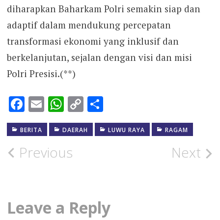
diharapkan Baharkam Polri semakin siap dan
adaptif dalam mendukung percepatan
transformasi ekonomi yang inklusif dan
berkelanjutan, sejalan dengan visi dan misi
Polri Presisi.(**)
Facebook
Email
WhatsApp
Copy
Share
Link
BERITA
DAERAH
LUWU RAYA
RAGAM
Post
Previous
Next
navigation
Leave a Reply