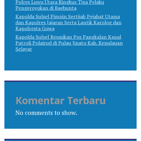
Polres Luwu Utara Ringkus Tiga Pelaku
Pengeroyokan di Baebunta
Kapolda Sulsel Pimpin Sertijab Pejabat Utama
dan Kapolres Jajaran Serta Lantik Karolog dan
Kapolresta Gowa
Kapolda Sulsel Resmikan Pos Pangkalan Kapal
Patroli Polairud di Pulau Jinato Kab. Kepulauan
Selayar
Komentar Terbaru
No comments to show.