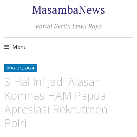
MasambaNews
Portal Berita Luwu Raya
Menu
Skip
to
MAY 21, 2024
content
3 Hal Ini Jadi Alasan
Komnas HAM Papua
Apresiasi Rekrutmen
Polri