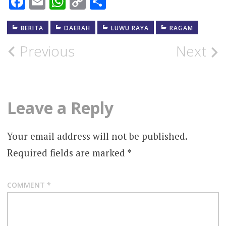
Facebook
Email
WhatsApp
Copy
Share
Link
BERITA
DAERAH
LUWU RAYA
RAGAM
Post
Previous
Next
navigation
Leave a Reply
Your email address will not be published.
Required fields are marked
*
COMMENT
*