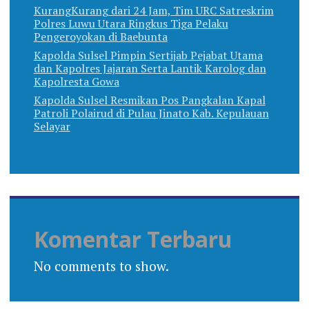
KurangKurang dari 24 Jam, Tim URC Satreskrim
Polres Luwu Utara Ringkus Tiga Pelaku
Pengeroyokan di Baebunta
Kapolda Sulsel Pimpin Sertijab Pejabat Utama
dan Kapolres Jajaran Serta Lantik Karolog dan
Kapolresta Gowa
Kapolda Sulsel Resmikan Pos Pangkalan Kapal
Patroli Polairud di Pulau Jinato Kab. Kepulauan
Selayar
Komentar Terbaru
No comments to show.