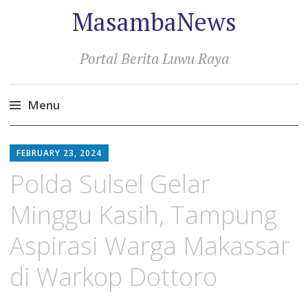
MasambaNews
Portal Berita Luwu Raya
Menu
Skip
to
FEBRUARY 23, 2024
content
Polda Sulsel Gelar
Minggu Kasih, Tampung
Aspirasi Warga Makassar
di Warkop Dottoro