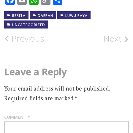
Link
BERITA
DAERAH
LUWU RAYA
UNCATEGORIZED
Post
Previous
Next
navigation
Leave a Reply
Your email address will not be published.
Required fields are marked
*
COMMENT
*