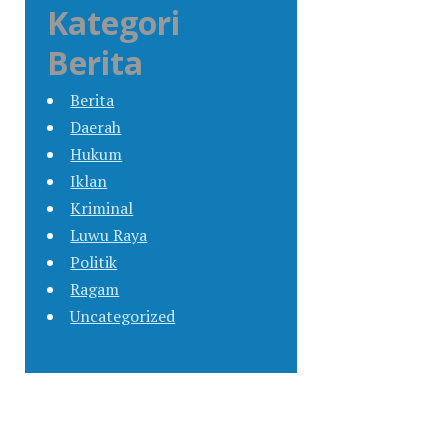
Kategori
Berita
Berita
Daerah
Hukum
Iklan
Kriminal
Luwu Raya
Politik
Ragam
Uncategorized