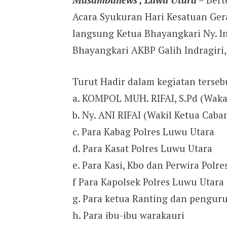
Acara Syukuran Hari Kesatuan Ger
langsung Ketua Bhayangkari Ny. I
Bhayangkari AKBP Galih Indragiri, 
Turut Hadir dalam kegiatan tersebu
a. KOMPOL MUH. RIFAI, S.Pd (Waka
b. Ny. ANI RIFAI (Wakil Ketua Cab
c. Para Kabag Polres Luwu Utara
d. Para Kasat Polres Luwu Utara
e. Para Kasi, Kbo dan Perwira Polr
f Para Kapolsek Polres Luwu Utara
g. Para ketua Ranting dan pengur
h. Para ibu-ibu warakauri