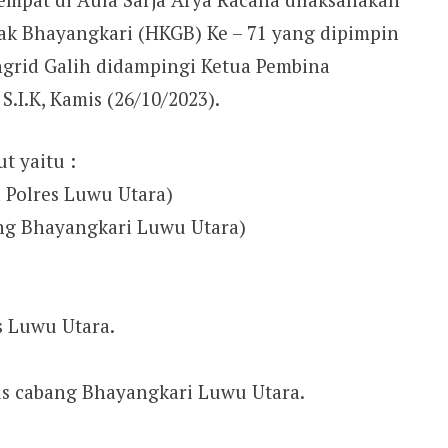
ak Bhayangkari (HKGB) Ke – 71 yang dipimpin
ngrid Galih didampingi Ketua Pembina
S.I.K, Kamis (26/10/2023).
t yaitu :
 Polres Luwu Utara)
ang Bhayangkari Luwu Utara)
es Luwu Utara.
us cabang Bhayangkari Luwu Utara.