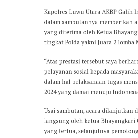
Kapolres Luwu Utara AKBP Galih In
dalam sambutannya memberikan apre
yang diterima oleh Ketua Bhayang
tingkat Polda yakni Juara 2 lomba
“Atas prestasi tersebut saya berh
pelayanan sosial kepada masyara
dalam hal pelaksanaan tugas mens
2024 yang damai menuju Indonesia 
Usai sambutan, acara dilanjutkan
langsung oleh ketua Bhayangkari 
yang tertua, selanjutnya pemoton