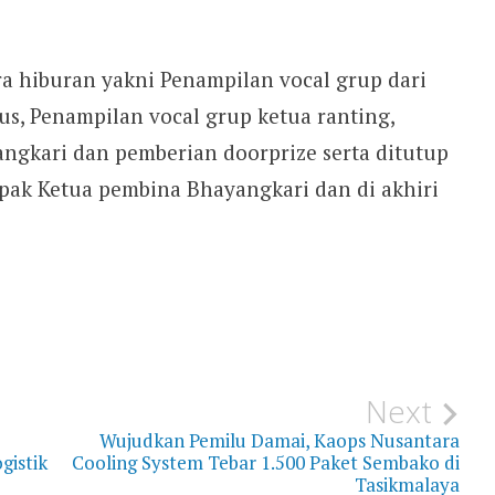
a hiburan yakni Penampilan vocal grup dari
s, Penampilan vocal grup ketua ranting,
gkari dan pemberian doorprize serta ditutup
ak Ketua pembina Bhayangkari dan di akhiri
Next
Wujudkan Pemilu Damai, Kaops Nusantara
gistik
Cooling System Tebar 1.500 Paket Sembako di
Tasikmalaya