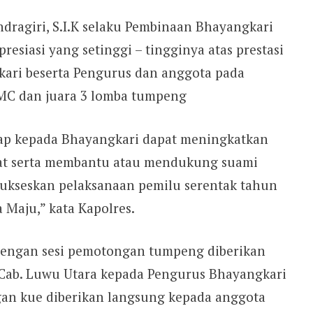
dragiri, S.I.K selaku Pembinaan Bhayangkari
siasi yang setinggi – tingginya atas prestasi
kari beserta Pengurus dan anggota pada
 MC dan juara 3 lomba tumpeng
arap kepada Bhayangkari dapat meningkatkan
kat serta membantu atau mendukung suami
ukseskan pelaksanaan pemilu serentak tahun
Maju,” kata Kapolres.
 dengan sesi pemotongan tumpeng diberikan
Cab. Luwu Utara kepada Pengurus Bhayangkari
gan kue diberikan langsung kepada anggota