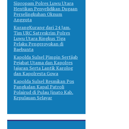
Sipropam Polres Luwu Utara
Hentikan Penyelidikan Dugaan
Perselingkuhan Oknum
Anggota
KurangKurang dari 24 Jam,
Tim URC Satreskrim Polres
Luwu Utara Ringkus Tiga
Pelaku Pengeroyokan di
Baebunta
Kapolda Sulsel Pimpin Sertijab
Pejabat Utama dan Kapolres
Jajaran Serta Lantik Karolog
dan Kapolresta Gowa
Kapolda Sulsel Resmikan Pos
Pangkalan Kapal Patroli
Polairud di Pulau Jinato Kab.
Kepulauan Selayar