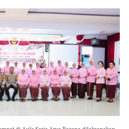
empat di Aula Sarja Arya Racana dilaksanakan