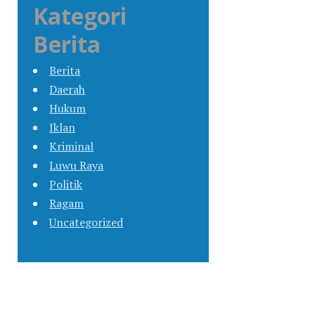
Kategori
Berita
Berita
Daerah
Hukum
Iklan
Kriminal
Luwu Raya
Politik
Ragam
Uncategorized