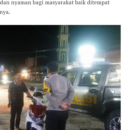
dan nyaman bagi masyarakat baik ditempat
nya.