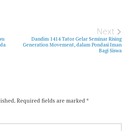
Next
wu
Dandim 1414 Tator Gelar Seminar Rising
Ada
Generation Movement, dalam Pondasi Iman
Bagi Siswa
ished.
Required fields are marked
*