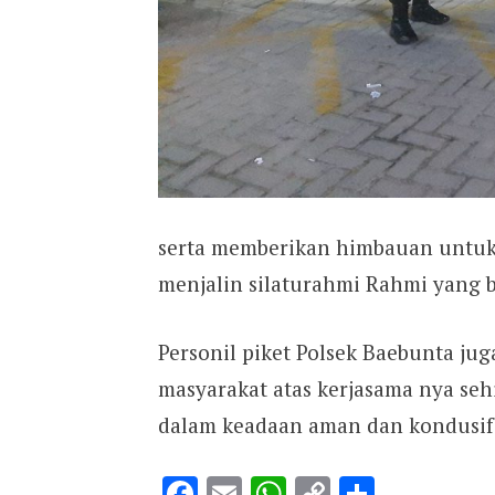
serta memberikan himbauan untuk t
menjalin silaturahmi Rahmi yang b
Personil piket Polsek Baebunta ju
masyarakat atas kerjasama nya se
dalam keadaan aman dan kondusif.
Facebook
Email
WhatsApp
Copy
Share