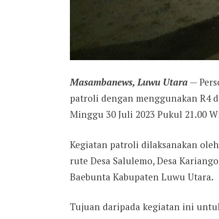
Masambanews, Luwu Utara
— Pers
patroli dengan menggunakan R4 di
Minggu 30 Juli 2023 Pukul 21.00 Wi
Kegiatan patroli dilaksanakan ole
rute Desa Salulemo, Desa Kariang
Baebunta Kabupaten Luwu Utara.
Tujuan daripada kegiatan ini un