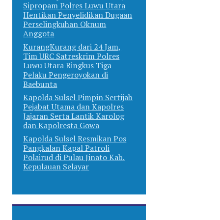
Sipropam Polres Luwu Utara
Hentikan Penyelidikan Dugaan
Perselingkuhan Oknum
Anggota
KurangKurang dari 24 Jam,
Tim URC Satreskrim Polres
Luwu Utara Ringkus Tiga
Pelaku Pengeroyokan di
Baebunta
Kapolda Sulsel Pimpin Sertijab
Pejabat Utama dan Kapolres
Jajaran Serta Lantik Karolog
dan Kapolresta Gowa
Kapolda Sulsel Resmikan Pos
Pangkalan Kapal Patroli
Polairud di Pulau Jinato Kab.
Kepulauan Selayar