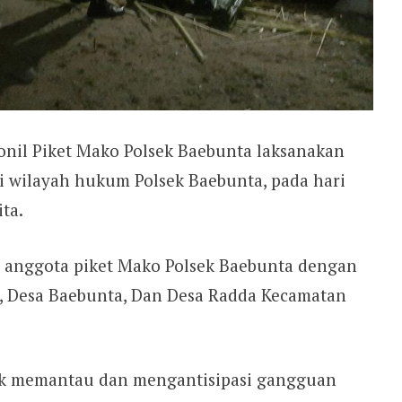
onil Piket Mako Polsek Baebunta laksanakan
 wilayah hukum Polsek Baebunta, pada hari
ta.
h anggota piket Mako Polsek Baebunta dengan
o, Desa Baebunta, Dan Desa Radda Kecamatan
tuk memantau dan mengantisipasi gangguan