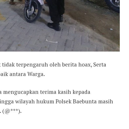
idak terpengaruh oleh berita hoax, Serta
aik antara Warga.
ga mengucapkan terima kasih kepada
hingga wilayah hukum Polsek Baebunta masih
 (@***).