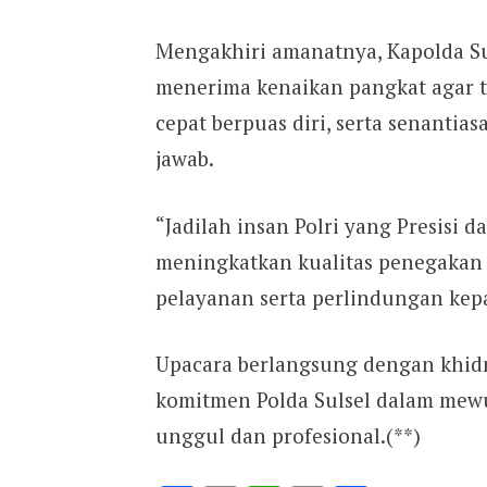
Mengakhiri amanatnya, Kapolda Su
menerima kenaikan pangkat agar t
cepat berpuas diri, serta senantia
jawab.
“Jadilah insan Polri yang Presisi d
meningkatkan kualitas penegakan
pelayanan serta perlindungan kepa
Upacara berlangsung dengan khid
komitmen Polda Sulsel dalam mew
unggul dan profesional.(**)