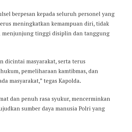
lsel berpesan kepada seluruh personel yang
erus meningkatkan kemampuan diri, tidak
sa menjunjung tinggi disiplin dan tanggung
an dicintai masyarakat, serta terus
 hukum, pemeliharaan kamtibmas, dan
da masyarakat,” tegas Kapolda.
mat dan penuh rasa syukur, mencerminkan
ujudkan sumber daya manusia Polri yang