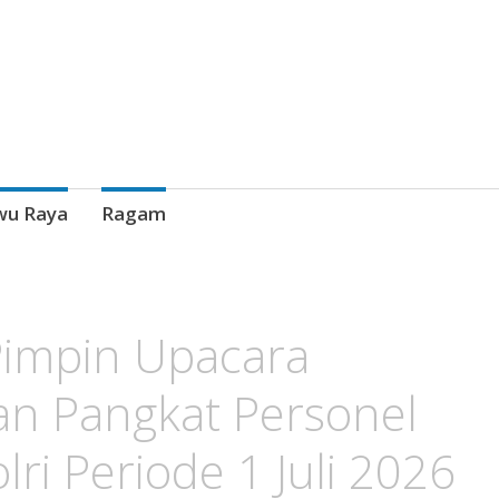
wu Raya
Ragam
Pimpin Upacara
an Pangkat Personel
lri Periode 1 Juli 2026