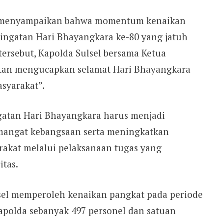
l menyampaikan bahwa momentum kenaikan
ringatan Hari Bhayangkara ke-80 yang jatuh
tersebut, Kapolda Sulsel bersama Ketua
atan mengucapkan selamat Hari Bhayangkara
syarakat”.
atan Hari Bhayangkara harus menjadi
ngat kebangsaan serta meningkatkan
rakat melalui pelaksanaan tugas yang
itas.
lsel memperoleh kenaikan pangkat pada periode
Mapolda sebanyak 497 personel dan satuan