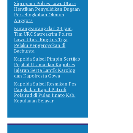
Sipropam Polres Luwu Utara
Hentikan Penyelidikan Dugaan
Perselingkuhan Oknum
Anggota
KurangKurang dari 24 Jam,
Tim URC Satreskrim Polres
Luwu Utara Ringkus Tiga
Pelaku Pengeroyokan di
Baebunta
Kapolda Sulsel Pimpin Sertijab
Pejabat Utama dan Kapolres
Jajaran Serta Lantik Karolog
dan Kapolresta Gowa
Kapolda Sulsel Resmikan Pos
Pangkalan Kapal Patroli
Polairud di Pulau Jinato Kab.
Kepulauan Selayar