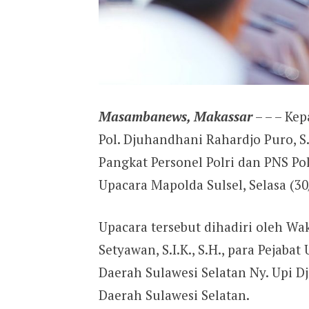
Masambanews, Makassar
– – – Kep
Pol. Djuhandhani Rahardjo Puro, 
Pangkat Personel Polri dan PNS Pol
Upacara Mapolda Sulsel, Selasa (30
Upacara tersebut dihadiri oleh Waka
Setyawan, S.I.K., S.H., para Pejaba
Daerah Sulawesi Selatan Ny. Upi 
Daerah Sulawesi Selatan.