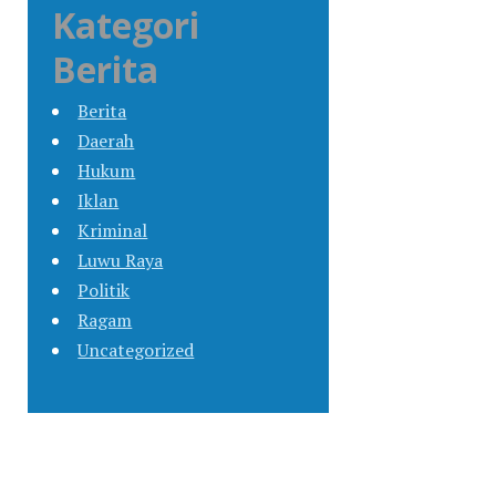
Kategori
Berita
Berita
Daerah
Hukum
Iklan
Kriminal
Luwu Raya
Politik
Ragam
Uncategorized