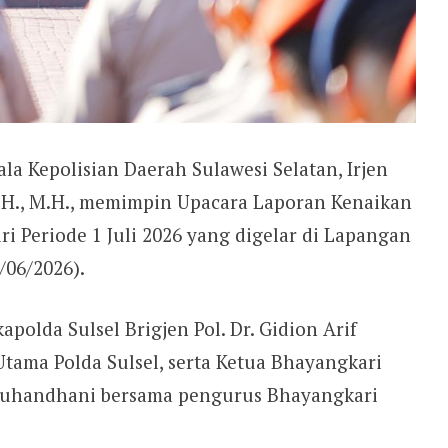
ala Kepolisian Daerah Sulawesi Selatan, Irjen
S.H., M.H., memimpin Upacara Laporan Kenaikan
ri Periode 1 Juli 2026 yang digelar di Lapangan
/06/2026).
polda Sulsel Brigjen Pol. Dr. Gidion Arif
t Utama Polda Sulsel, serta Ketua Bhayangkari
Djuhandhani bersama pengurus Bhayangkari