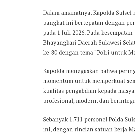
Dalam amanatnya, Kapolda Sulse
pangkat ini bertepatan dengan pe
pada 1 Juli 2026. Pada kesempatan 
Bhayangkari Daerah Sulawesi Sel
ke-80 dengan tema “Polri untuk Ma
Kapolda menegaskan bahwa pering
momentum untuk memperkuat sema
kualitas pengabdian kepada masya
profesional, modern, dan berintegr
Sebanyak 1.711 personel Polda Su
ini, dengan rincian satuan kerja 