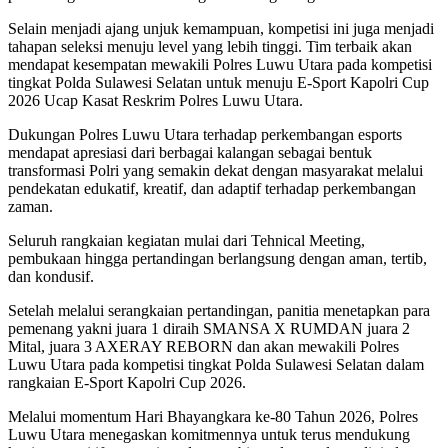
Selain menjadi ajang unjuk kemampuan, kompetisi ini juga menjadi
tahapan seleksi menuju level yang lebih tinggi. Tim terbaik akan
mendapat kesempatan mewakili Polres Luwu Utara pada kompetisi
tingkat Polda Sulawesi Selatan untuk menuju E-Sport Kapolri Cup
2026 Ucap Kasat Reskrim Polres Luwu Utara.
Dukungan Polres Luwu Utara terhadap perkembangan esports
mendapat apresiasi dari berbagai kalangan sebagai bentuk
transformasi Polri yang semakin dekat dengan masyarakat melalui
pendekatan edukatif, kreatif, dan adaptif terhadap perkembangan
zaman.
Seluruh rangkaian kegiatan mulai dari Tehnical Meeting,
pembukaan hingga pertandingan berlangsung dengan aman, tertib,
dan kondusif.
Setelah melalui serangkaian pertandingan, panitia menetapkan para
pemenang yakni juara 1 diraih SMANSA X RUMDAN juara 2
Mital, juara 3 AXERAY REBORN dan akan mewakili Polres
Luwu Utara pada kompetisi tingkat Polda Sulawesi Selatan dalam
rangkaian E-Sport Kapolri Cup 2026.
Melalui momentum Hari Bhayangkara ke-80 Tahun 2026, Polres
Luwu Utara menegaskan komitmennya untuk terus mendukung