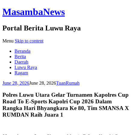
MasambaNews
Portal Berita Luwu Raya
Menu
Skip to content
Beranda
Berita
Daerah
Luwu Raya
Ragam
June 28, 2026
June 28, 2026
TuanRumah
Polres Luwu Utara Gelar Turnamen Kapolres Cup
Road To E-Sports Kapolri Cup 2026 Dalam
Rangka Hari Bhyangkara Ke 80, Tim SMANSA X
RUMDAN Raih Juara 1