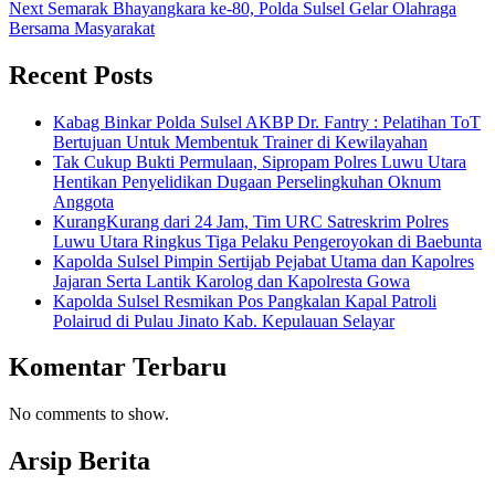
Next
Semarak Bhayangkara ke-80, Polda Sulsel Gelar Olahraga
Bersama Masyarakat
Recent Posts
Kabag Binkar Polda Sulsel AKBP Dr. Fantry : Pelatihan ToT
Bertujuan Untuk Membentuk Trainer di Kewilayahan
Tak Cukup Bukti Permulaan, Sipropam Polres Luwu Utara
Hentikan Penyelidikan Dugaan Perselingkuhan Oknum
Anggota
KurangKurang dari 24 Jam, Tim URC Satreskrim Polres
Luwu Utara Ringkus Tiga Pelaku Pengeroyokan di Baebunta
Kapolda Sulsel Pimpin Sertijab Pejabat Utama dan Kapolres
Jajaran Serta Lantik Karolog dan Kapolresta Gowa
Kapolda Sulsel Resmikan Pos Pangkalan Kapal Patroli
Polairud di Pulau Jinato Kab. Kepulauan Selayar
Komentar Terbaru
No comments to show.
Arsip Berita