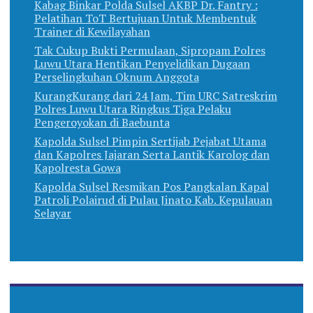
Kabag Binkar Polda Sulsel AKBP Dr. Fantry :
Pelatihan ToT Bertujuan Untuk Membentuk
Trainer di Kewilayahan
Tak Cukup Bukti Permulaan, Sipropam Polres
Luwu Utara Hentikan Penyelidikan Dugaan
Perselingkuhan Oknum Anggota
KurangKurang dari 24 Jam, Tim URC Satreskrim
Polres Luwu Utara Ringkus Tiga Pelaku
Pengeroyokan di Baebunta
Kapolda Sulsel Pimpin Sertijab Pejabat Utama
dan Kapolres Jajaran Serta Lantik Karolog dan
Kapolresta Gowa
Kapolda Sulsel Resmikan Pos Pangkalan Kapal
Patroli Polairud di Pulau Jinato Kab. Kepulauan
Selayar