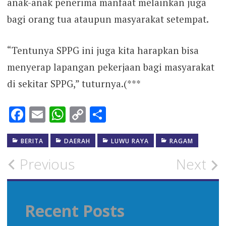
anak-anak penerima manfaat melainkan juga
bagi orang tua ataupun masyarakat setempat.
“Tentunya SPPG ini juga kita harapkan bisa
menyerap lapangan pekerjaan bagi masyarakat
di sekitar SPPG,” tuturnya.(***
Facebook
Email
WhatsApp
Copy
Share
Link
BERITA
DAERAH
LUWU RAYA
RAGAM
Post
Previous
Next
navigation
Recent Posts