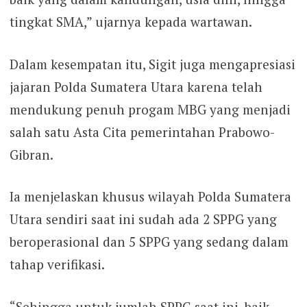
tingkat SMA,” ujarnya kepada wartawan.
Dalam kesempatan itu, Sigit juga mengapresiasi
jajaran Polda Sumatera Utara karena telah
mendukung penuh progam MBG yang menjadi
salah satu Asta Cita pemerintahan Prabowo-
Gibran.
Ia menjelaskan khusus wilayah Polda Sumatera
Utara sendiri saat ini sudah ada 2 SPPG yang
beroperasional dan 5 SPPG yang sedang dalam
tahap verifikasi.
“Sehingga untuk jumlah SPPG saat ini, baik