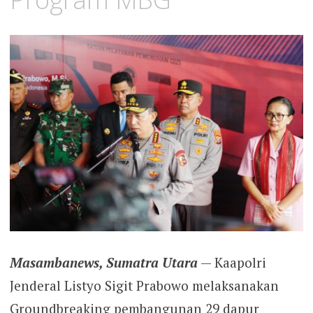
Masambanews, Sumatra Utara
— Kaapolri
Jenderal Listyo Sigit Prabowo melaksanakan
Groundbreaking pembangunan 29 dapur